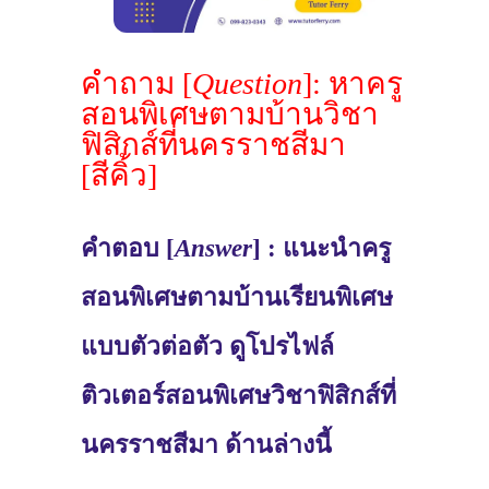
คำถาม [
Question
]: หาครู
สอนพิเศษตามบ้านวิชา
ฟิสิกส์ที่นครราชสีมา
[สีคิ้ว]
คำตอบ [
Answer
] : แนะนำครู
สอนพิเศษตามบ้านเรียนพิเศษ
แบบตัวต่อตัว ดูโปรไฟล์
ติวเตอร์สอนพิเศษวิชาฟิสิกส์ที่
นครราชสีมา ด้านล่างนี้