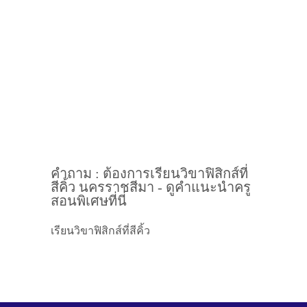
คำถาม : ต้องการเรียนวิขาฟิสิกส์ที่
สีคิ้ว นครราชสีมา - ดูคำแนะนำครู
สอนพิเศษที่นี่
เรียนวิขาฟิสิกส์ที่สีคิ้ว