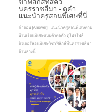
ขาฟิสิกส์ที่สีคิ้ว
นครราชสีมา - ดูคำ
แนะนำครูสอนพิเศษที่นี่
คำตอบ [Answer] : แนะนำครูสอนพิเศษตาม
บ้านเรียนพิเศษแบบตัวต่อตัว ดูโปรไฟล์
ติวเตอร์สอนพิเศษวิชาฟิสิกส์ที่นครราชสีมา
ด้านล่างนี้