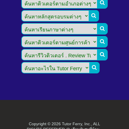






Copyright ©
2026 Tutor Ferry, Inc., ALL