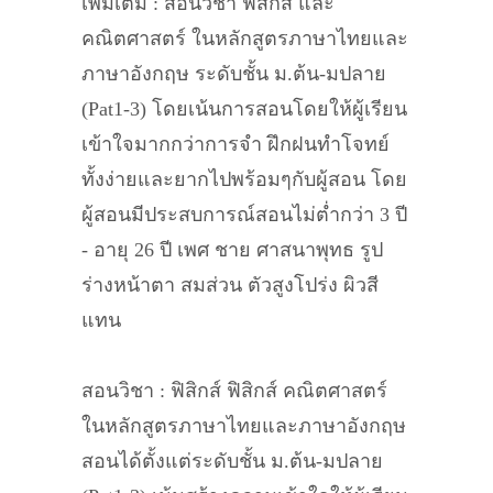
เพิ่มเติม : สอนวิชา ฟิสิกส์ และ
คณิตศาสตร์ ในหลักสูตรภาษาไทยและ
ภาษาอังกฤษ ระดับชั้น ม.ต้น-มปลาย
(Pat1-3) โดยเน้นการสอนโดยให้ผู้เรียน
เข้าใจมากกว่าการจำ ฝึกฝนทำโจทย์
ทั้งง่ายและยากไปพร้อมๆกับผู้สอน โดย
ผู้สอนมีประสบการณ์สอนไม่ต่ำกว่า 3 ปี
- อายุ 26 ปี เพศ ชาย ศาสนาพุทธ รูป
ร่างหน้าตา สมส่วน ตัวสูงโปร่ง ผิวสี
แทน
สอนวิชา : ฟิสิกส์ ฟิสิกส์ คณิตศาสตร์
ในหลักสูตรภาษาไทยและภาษาอังกฤษ
สอนได้ตั้งแต่ระดับชั้น ม.ต้น-มปลาย