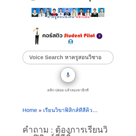
คลิก-ปล่อย แล้วลองหาอีกที
Home
»
เรียนวิขาฟิสิกส์ที่สีคิ้ว
»
คำถาม : ต้องการ
คำถาม : ต้องการเรียนวิ