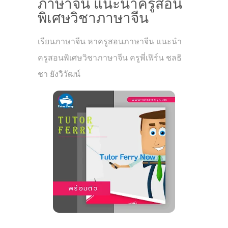
ภาษาจีน แนะนำครูสอน
พิเศษวิชาภาษาจีน
เรียนภาษาจีน หาครูสอนภาษาจีน แนะนำ
ครูสอนพิเศษวิชาภาษาจีน ครูพี่เฟิร์น ชลธิ
ชา ยังวิวัฒน์