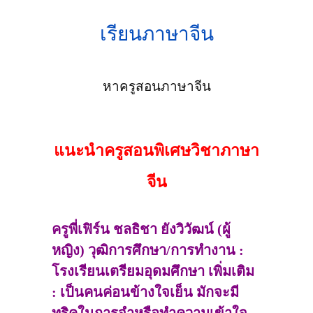
เรียนภาษาจีน
หาครูสอนภาษาจีน
แนะนำครูสอนพิเศษวิชาภาษา
จีน
ครูพี่เฟิร์น ชลธิชา ยังวิวัฒน์ (ผู้
หญิง) วุฒิการศึกษา/การทำงาน :
โรงเรียนเตรียมอุดมศึกษา เพิ่มเติม
: เป็นคนค่อนข้างใจเย็น มักจะมี
ทริคในการจำหรือทำความเข้าใจ