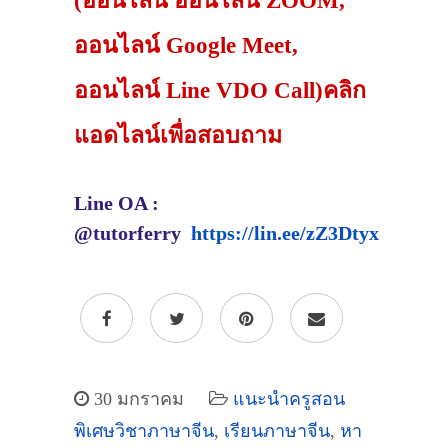
(ออนไลน์ ออนไลน์ ZOOM,
ออนไลน์ Google Meet,
ออนไลน์ Line VDO Call)คลิก
แอดไลน์เพื่อสอบถาม
Line OA :
@tutorferry
https://lin.ee/zZ3Dtyx
30 มกราคม
แนะนำครูสอน
พิเศษวิชาภาษาจีน
,
เรียนภาษาจีน
,
หา