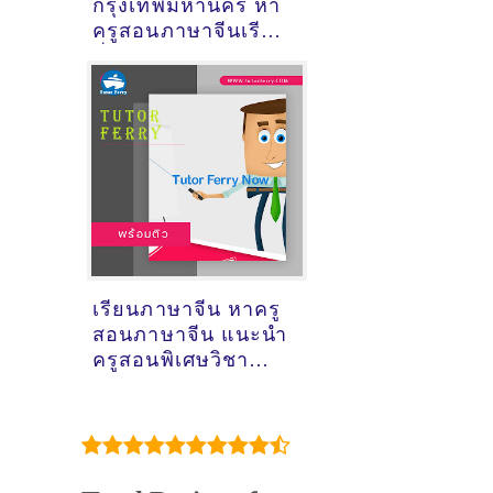
กรุงเทพมหานคร หา
ครูสอนภาษาจีนเรียน
ที่ไหนดี ?
เรียนภาษาจีน หาครู
สอนภาษาจีน แนะนำ
ครูสอนพิเศษวิชา
ภาษาจีน