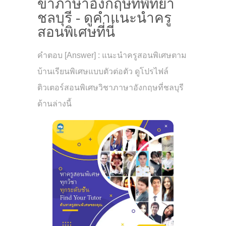
ขาภาษาอังกฤษที่พัทยา
ชลบุรี - ดูคำแนะนำครู
สอนพิเศษที่นี่
คำตอบ [Answer] : แนะนำครูสอนพิเศษตาม
บ้านเรียนพิเศษแบบตัวต่อตัว ดูโปรไฟล์
ติวเตอร์สอนพิเศษวิชาภาษาอังกฤษที่ชลบุรี
ด้านล่างนี้