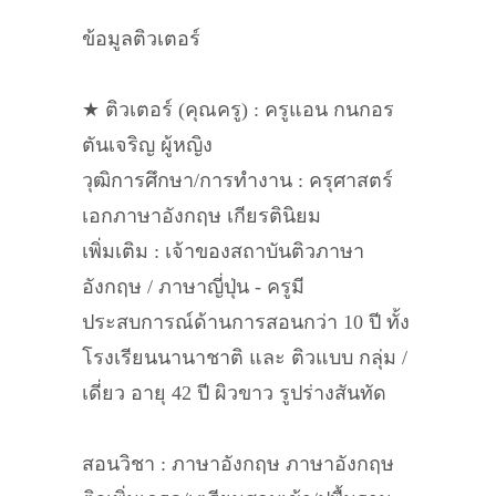
ข้อมูลติวเตอร์
★ ติวเตอร์ (คุณครู) : ครูแอน กนกอร
ตันเจริญ ผู้หญิง
วุฒิการศึกษา/การทำงาน : ครุศาสตร์
เอกภาษาอังกฤษ เกียรตินิยม
เพิ่มเติม : เจ้าของสถาบันติวภาษา
อังกฤษ / ภาษาญี่ปุ่น - ครูมี
ประสบการณ์ด้านการสอนกว่า 10 ปี ทั้ง
โรงเรียนนานาชาติ และ ติวแบบ กลุ่ม /
เดี่ยว อายุ 42 ปี ผิวขาว รูปร่างสันทัด
สอนวิชา : ภาษาอังกฤษ ภาษาอังกฤษ