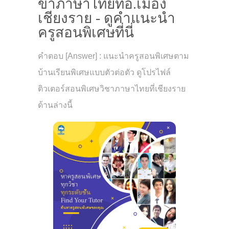
ขาภาษาไทยที่อ.เมือง
เชียงราย - ดูคำแนะนำ
ครูสอนพิเศษที่นี่
คำตอบ [Answer] : แนะนำครูสอนพิเศษตาม
บ้านเรียนพิเศษแบบตัวต่อตัว ดูโปรไฟล์
ติวเตอร์สอนพิเศษวิชาภาษาไทยที่เชียงราย
ด้านล่างนี้