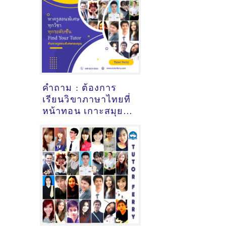
คำถาม : ต้องการ
เรียนวิขาภาษาไทยที่
หน้าทอน เกาะสมุย
สุราษฎร์ธานี - ดูคำ
แนะนำครูสอนพิเศษ
ที่นี่