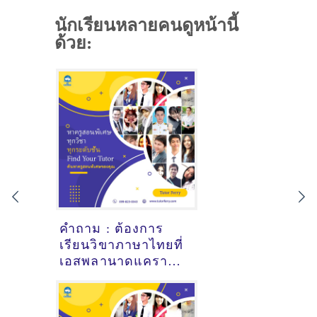
นักเรียนหลายคนดูหน้านี้
ด้วย:
คำถาม : ต้องการ
เรียนวิขาภาษาไทยที่
เอสพลานาดแคราย
นนทบุรี - ดูคำแนะนำ
ครูสอนพิเศษที่นี่