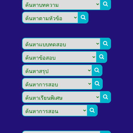







