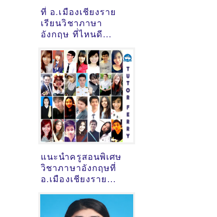
ที่ อ.เมืองเชียงราย
เรียนวิชาภาษา
อังกฤษ ที่ไหนดี
[อัพเดทข้อมูลครูสอน
ภาษาอังกฤษ
เมื่อ29/10/2024,
6:27:39]
แนะนำครูสอนพิเศษ
วิชาภาษาอังกฤษที่
อ.เมืองเชียงราย
จ.เชียงราย
[26/10/2023,
9:17:27]