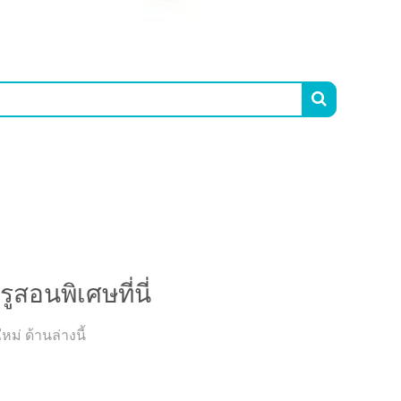

คำแนะนำครูสอนพิเศษที่นี่
สอนพิเศษที่นี่
่ ด้านล่างนี้