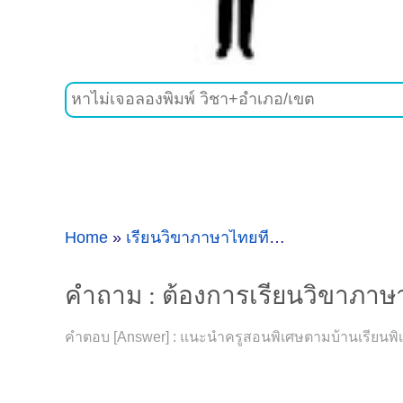
Home
»
เรียนวิขาภาษาไทยที่อ.เมืองเชียงใหม่
»
คำถาม : ต้องการเรียนวิขาภาษาไ
คำตอบ [Answer] : แนะนำครูสอนพิเศษตามบ้านเรียนพิเศษ