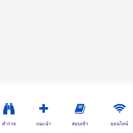
สำรวจ
แนะนำ
สอบเข้า
ออนไลน์