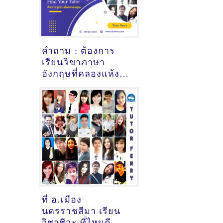
คำถาม : ต้องการ
เรียนวิขาภาษา
อังกฤษที่คลองแห้ง
กระบี่ - ดูคำแนะนำ
ครูสอนพิเศษที่นี่
ที่ อ.เมือง
นครราชสีมา เรียน
วิชาชีวะ ที่ไหนดี