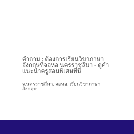
คำถาม : ต้องการเรียนวิขาภาษา
อังกฤษที่จอหอ นครราชสีมา - ดูคำ
แนะนำครูสอนพิเศษที่นี่
จ.นครราชสีมา, จอหอ, เรียนวิขาภาษา
อังกฤษ