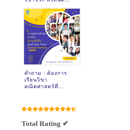
[อัพเดทข้อมูลครูสอน
ชีวะเมื่อ18/10/2024,
9:18:04]
คำถาม : ต้องการ
เรียนวิขา
คณิตศาสตร์ที่
ขามทะเลสอ
นครราชสีมา - ดูคำ
แนะนำครูสอนพิเศษ
ที่นี่
Total Rating ✔