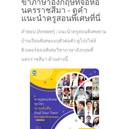
ขาภาษาอังกฤษที่จอหอ
นครราชสีมา - ดูคำ
แนะนำครูสอนพิเศษที่นี่
คำตอบ [Answer] : แนะนำครูสอนพิเศษตาม
บ้านเรียนพิเศษแบบตัวต่อตัว ดูโปรไฟล์
ติวเตอร์สอนพิเศษวิชาภาษาอังกฤษที่
นครราชสีมา ด้านล่างนี้