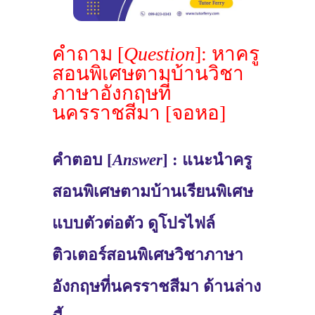
คำถาม [
Question
]: หาครู
สอนพิเศษตามบ้านวิชา
ภาษาอังกฤษที่
นครราชสีมา [จอหอ]
คำตอบ [
Answer
] : แนะนำครู
สอนพิเศษตามบ้านเรียนพิเศษ
แบบตัวต่อตัว ดูโปรไฟล์
ติวเตอร์สอนพิเศษวิชาภาษา
อังกฤษที่นครราชสีมา ด้านล่าง