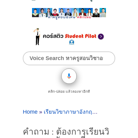
คลิก-ปล่อย แล้วลองหาอีกที
Home
»
เรียนวิขาภาษาอังกฤษ
»
คำถาม : ต้องก
คำถาม : ต้องการเรียนวิ