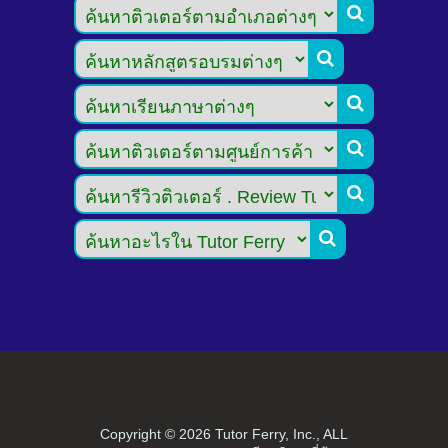






Copyright ©
2026 Tutor Ferry, Inc., ALL