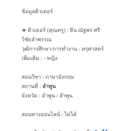
ข้อมูลติวเตอร์
★ ติวเตอร์ (คุณครู) : ยีน ณัฐพร ศรี
วิชัยลำพรรณ
วุฒิการศึกษา/การทำงาน : ครุศาสตร์
เพิ่มเติม : - หญิง
สอนวิชา : ภาษาอังกฤษ
สถานที่ :
ลำพูน
จังหวัด : ลำพูน / ลำพูน
สอนทางออนไลน์ : ไม่ได้