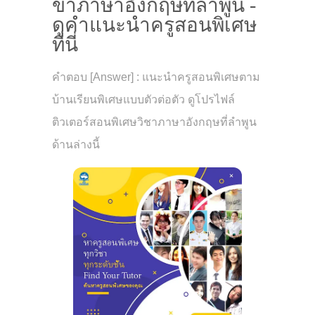
ขาภาษาอังกฤษที่ลำพูน -
ดูคำแนะนำครูสอนพิเศษ
ที่นี่
คำตอบ [Answer] : แนะนำครูสอนพิเศษตาม
บ้านเรียนพิเศษแบบตัวต่อตัว ดูโปรไฟล์
ติวเตอร์สอนพิเศษวิชาภาษาอังกฤษที่ลำพูน
ด้านล่างนี้