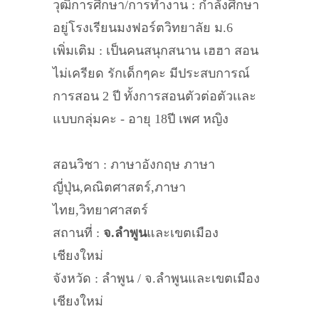
วุฒิการศึกษา/การทำงาน : กำลังศึกษา
อยู่โรงเรียนมงฟอร์ตวิทยาลัย ม.6
เพิ่มเติม : เป็นคนสนุกสนาน เฮฮา สอน
ไม่เครียด รักเด็กๆคะ มีประสบการณ์
การสอน 2 ปี ทั้งการสอนตัวต่อตัวเเละ
แบบกลุ่มคะ - อายุ 18ปี เพศ หญิง
สอนวิชา : ภาษาอังกฤษ ภาษา
ญี่ปุ่น,คณิตศาสตร์,ภาษา
ไทย,วิทยาศาสตร์
สถานที่ :
จ.ลำพูน
และเขตเมือง
เชียงใหม่
จังหวัด : ลำพูน / จ.ลำพูนและเขตเมือง
เชียงใหม่