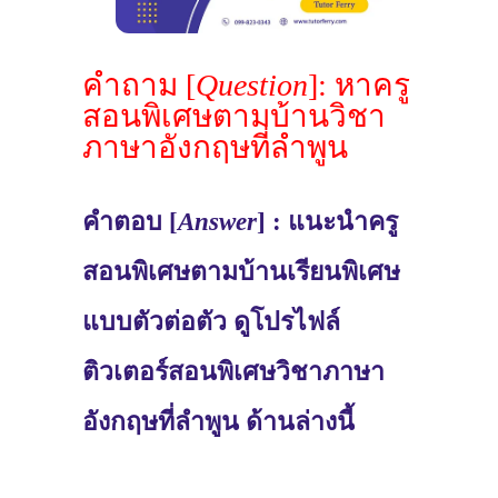
คำถาม [
Question
]: หาครู
สอนพิเศษตามบ้านวิชา
ภาษาอังกฤษที่ลำพูน
คำตอบ [
Answer
] : แนะนำครู
สอนพิเศษตามบ้านเรียนพิเศษ
แบบตัวต่อตัว ดูโปรไฟล์
ติวเตอร์สอนพิเศษวิชาภาษา
อังกฤษที่ลำพูน ด้านล่างนี้