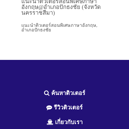
แนะนำติวเตอร์สอนพิเศษภาษา
อังกฤษ@อำเภอปักธงชัย (จังหวัด
นครราชสีมา)
แนะนำติวเตอร์สอนพิเศษภาษาอังกฤษ,
อำเภอปักธงชัย
ค้นหาติวเตอร์
รีวิวติวเตอร์
เกี่ยวกับเรา