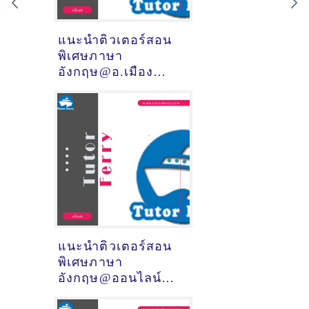
แนะนำติวเตอร์สอน
พิเศษภาษา
อังกฤษ@อ.เมือง
จันทบุรี (จังหวัด
จันทบุรี)
แนะนำติวเตอร์สอน
พิเศษภาษา
อังกฤษ@ออนไลน์
(จังหวัด