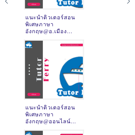
แนะนำติวเตอร์สอน
พิเศษภาษา
อังกฤษ@อ.เมือง
จันทบุรี (จังหวัด
จันทบุรี)
แนะนำติวเตอร์สอน
พิเศษภาษา
อังกฤษ@ออนไลน์
(จังหวัด