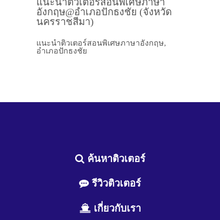
แนะนำติวเตอร์สอนพิเศษภาษา
อังกฤษ@อำเภอปักธงชัย (จังหวัด
นครราชสีมา)
แนะนำติวเตอร์สอนพิเศษภาษาอังกฤษ,
อำเภอปักธงชัย
ค้นหาติวเตอร์
รีวิวติวเตอร์
เกี่ยวกับเรา