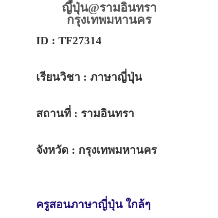
ญี่ปุ่น@รามอินทรา
กรุงเทพมหานคร
ID : TF27314
เรียนวิชา : ภาษาญี่ปุ่น
สถานที่ : รามอินทรา
จังหวัด : กรุงเทพมหานคร
ครูสอนภาษาญี่ปุ่น ใกล้ๆ