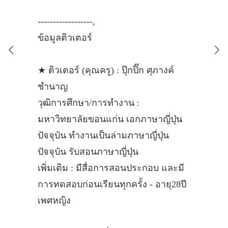
------------------,
ข้อมูลติวเตอร์
★ ติวเตอร์ (คุณครู) : ปุ๊กปิ๊ก ศุภางค์
ชำนาญ
วุฒิการศึกษา/การทำงาน :
มหาวิทยาลัยขอนแก่น เอกภาษาญี่ปุ่น
ปัจจุบัน ทำงานเป็นล่ามภาษาญี่ปุ่น
ปัจจุบัน รับสอนภาษาญี่ปุ่น
เพิ่มเติม : มีสื่อการสอนประกอบ และมี
การทดสอบก่อนเรียนทุกครั้ง - อายุ28ปี
เพศหญิง