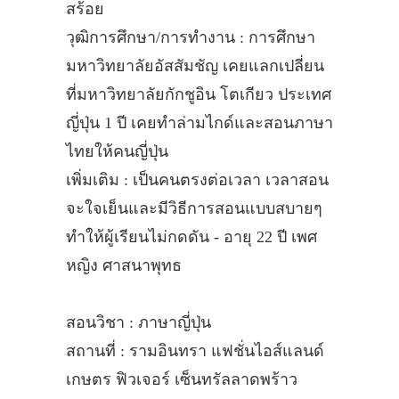
สร้อย
วุฒิการศึกษา/การทำงาน : การศึกษา
มหาวิทยาลัยอัสสัมชัญ เคยแลกเปลี่ยน
ที่มหาวิทยาลัยกักชูอิน โตเกียว ประเทศ
ญี่ปุ่น 1 ปี เคยทำล่ามไกด์และสอนภาษา
ไทยให้คนญี่ปุ่น
เพิ่มเติม : เป็นคนตรงต่อเวลา เวลาสอน
จะใจเย็นและมีวิธีการสอนแบบสบายๆ
ทำให้ผู้เรียนไม่กดดัน - อายุ 22 ปี เพศ
หญิง ศาสนาพุทธ
สอนวิชา : ภาษาญี่ปุ่น
สถานที่ : รามอินทรา แฟชั่นไอส์แลนด์
เกษตร ฟิวเจอร์ เซ็นทรัลลาดพร้าว