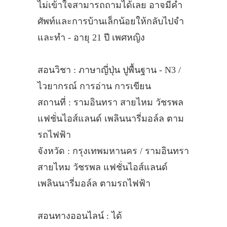
ไม่เข้าใจสามารถถามได้เลย อาจมีคำ
ศัพท์และการบ้านเล็กน้อยให้กลับไปจำ
และทำ - อายุ 21 ปี เพศหญิง
สอนวิชา : ภาษาญี่ปุ่น ปูพื้นฐาน - N3 /
ไวยากรณ์ การอ่าน การเขียน
สถานที่ : รามอินทรา สายไหม วัชรพล
แฟชั่นไอส์แลนด์ เพลินนารี่มอล์ล ตาม
รถไฟฟ้า
จังหวัด : กรุงเทพมหานคร / รามอินทรา
สายไหม วัชรพล แฟชั่นไอส์แลนด์
เพลินนารี่มอล์ล ตามรถไฟฟ้า
สอนทางออนไลน์ : ได้