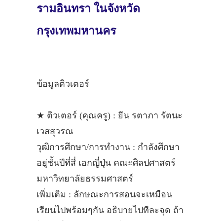
รามอินทรา ในจังหวัด
กรุงเทพมหานคร
ข้อมูลติวเตอร์
★ ติวเตอร์ (คุณครู) : ยีน รตาภา รัตนะ
เวสสุวรณ
วุฒิการศึกษา/การทำงาน : กำลังศึกษา
อยู่ชั้นปีที่สี่ เอกญี่ปุ่น คณะศิลปศาสตร์
มหาวิทยาลัยธรรมศาสตร์
เพิ่มเติม : ลักษณะการสอนจะเหมือน
เรียนไปพร้อมๆกัน อธิบายไปทีละจุด ถ้า