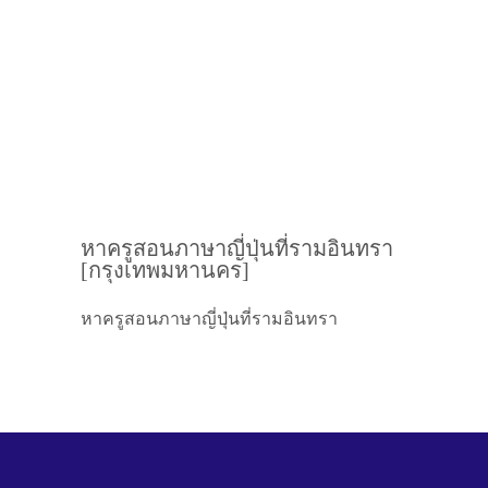
หาครูสอนภาษาญี่ปุ่นที่รามอินทรา
[กรุงเทพมหานคร]
หาครูสอนภาษาญี่ปุ่นที่รามอินทรา