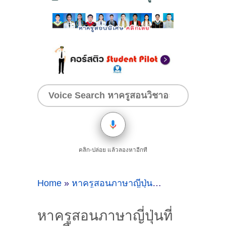
คลิก-ปล่อย แล้วลองหาอีกที
Home
»
หาครูสอนภาษาญี่ปุ่นที่รามอินทรา
»
หาค
หาครูสอนภาษาญี่ปุ่นที่