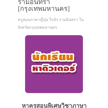
รามอินทรา
[กรุงเทพมหานคร]
ครูสอนภาษาญี่ปุ่น ใกล้ๆ รามอินทรา ใน
จังหวัดกรุงเทพมหานคร
หาครูสอนพิเศษวิชาภาษา