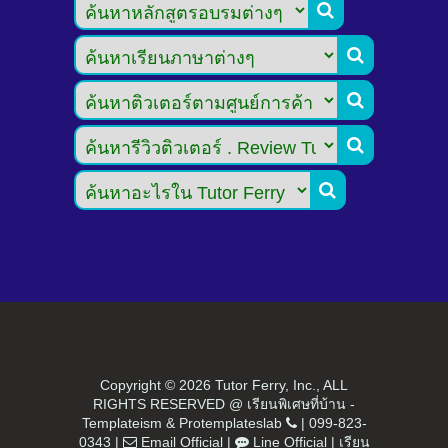





Copyright ©
2026 Tutor Ferry, Inc., ALL
RIGHTS RESERVED @ เรียนพิเศษที่บ้าน -
Templateism
&
Protemplateslab
|
099-823-
0343
|
Email Official
|
Line Official
|
เรียน