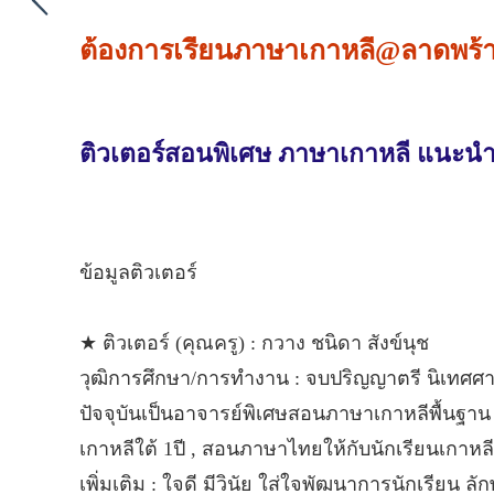
ต้องการเรียนภาษาเกาหลี@ลาดพร้าว
ติวเตอร์สอนพิเศษ ภาษาเกาหลี แนะนำ
ข้อมูลติวเตอร์
★ ติวเตอร์ (คุณครู) : กวาง ชนิดา สังข์นุช
วุฒิการศึกษา/การทำงาน : จบปริญญาตรี นิเทศศา
ปัจจุบันเป็นอาจารย์พิเศษสอนภาษาเกาหลีพื้นฐา
เกาหลีใต้ 1ปี , สอนภาษาไทยให้กับนักเรียนเกาหลี
เพิ่มเติม : ใจดี มีวินัย ใส่ใจพัฒนาการนักเรีย