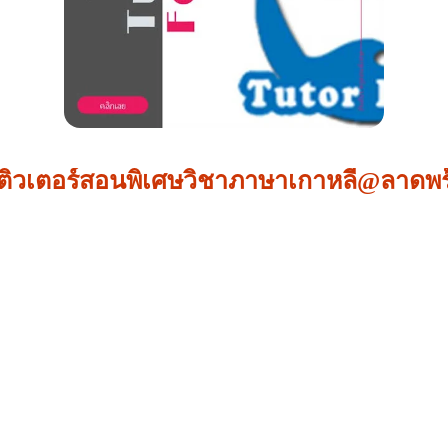
ติวเตอร์สอนพิเศษวิชาภาษาเกาหลี@ลาดพร