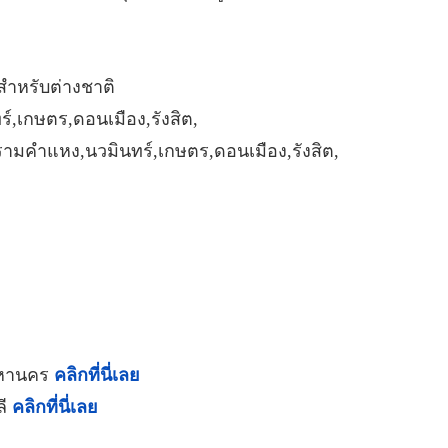
สำหรับต่างชาติ
์,เกษตร,ดอนเมือง,รังสิต,
,รามคำแหง,นวมินทร์,เกษตร,ดอนเมือง,รังสิต,
พมหานคร
คลิกที่นี่เลย
ลี
คลิกที่นี่เลย