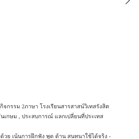
กิจกรรม 2ภาษา โรงเรียนสารสาสน์วิเทสรังสิต
ันเกษม , ประสบการณ์ แลกเปลี่ยนที่ประเทส
้วย เน้นการฝึกฟัง พูด ด้าน สนทนาใช้ได้จริง -