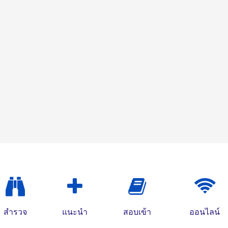
สำรวจ
แนะนำ
สอบเข้า
ออนไลน์