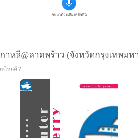
ค้นหาด้วยเสียงคลิกที่นี่
กาหลี@ลาดพร้าว (จังหวัดกรุงเทพมห
คนไหนดี ?