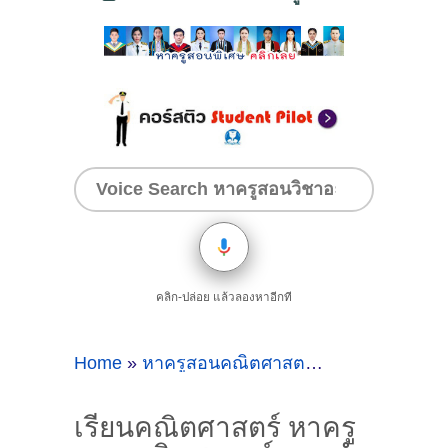
คลิก-ปล่อย แล้วลองหาอีกที
Home
»
หาครูสอนคณิตศาสตร์
»
เรียนคณิตศาส
เรียนคณิตศาสตร์ หาครู