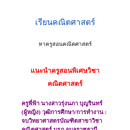
เรียนคณิตศาสตร์
หาครูสอนคณิตศาสตร์
แนะนำครูสอนพิเศษวิชา
คณิตศาสตร์
ครูพี่ฟ้า นางสาวรุ่งนภา บุญรินทร์
(ผู้หญิง) วุฒิการศึกษา/การทำงาน :
จบวิทยาศาสตรบัณฑิตสาขาวิชา
คณิตศาสตร์ มรภ.อุบลราชธานี