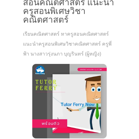
สอนคณิตศาสตร์ แนะนำ
ครูสอนพิเศษวิชา
คณิตศาสตร์
เรียนคณิตศาสตร์ หาครูสอนคณิตศาสตร์
แนะนำครูสอนพิเศษวิชาคณิตศาสตร์ ครูพี่
ฟ้า นางสาวรุ่งนภา บุญรินทร์ (ผู้หญิง)