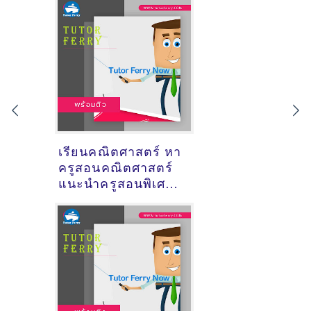
เรียนคณิตศาสตร์ หา
ครูสอนคณิตศาสตร์
แนะนำครูสอนพิเศษ
วิชาคณิตศาสตร์