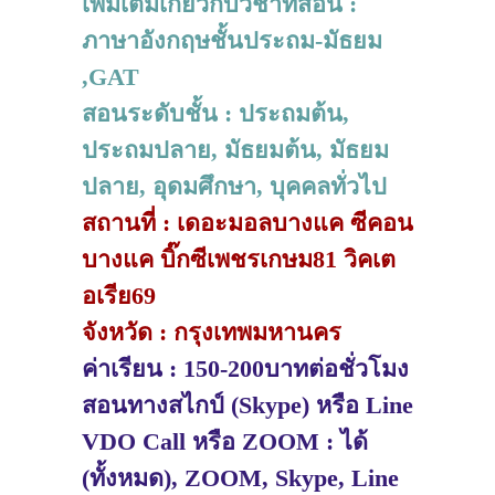
เพิ่มเติมเกี่ยวกับวิชาที่สอน :
ภาษาอังกฤษชั้นประถม-มัธยม
,GAT
สอนระดับชั้น : ประถมต้น,
ประถมปลาย, มัธยมต้น, มัธยม
ปลาย, อุดมศึกษา, บุคคลทั่วไป
สถานที่ : เดอะมอลบางแค ซีคอน
บางแค บิ๊กซีเพชรเกษม81 วิคเต
อเรีย69
จังหวัด : กรุงเทพมหานคร
ค่าเรียน : 150-200บาทต่อชั่วโมง
สอนทางสไกป์ (Skype) หรือ Line
VDO Call หรือ ZOOM : ได้
(ทั้งหมด), ZOOM, Skype, Line