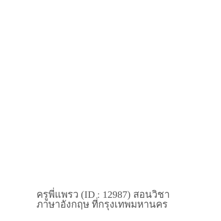
ครูพี่แพรว (ID : 12987) สอนวิชา
ภาษาอังกฤษ ที่กรุงเทพมหานคร