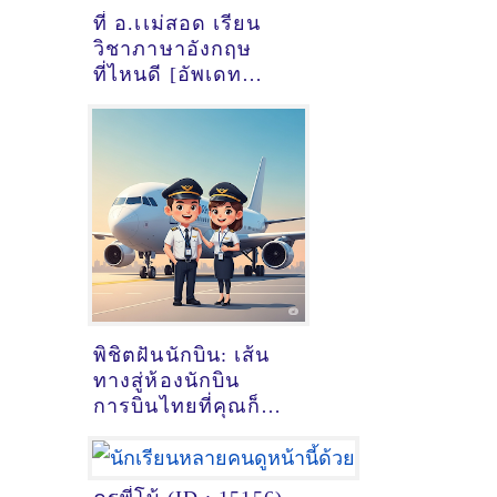
ที่ อ.เเม่สอด เรียน
วิชาภาษาอังกฤษ
ที่ไหนดี [อัพเดท
ข้อมูลครูสอนภาษา
อังกฤษ
เมื่อ2/11/2024,
10:48:16]
พิชิตฝันนักบิน: เส้น
ทางสู่ห้องนักบิน
การบินไทยที่คุณก็
ทำได้!