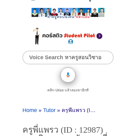
คลิก-ปล่อย แล้วลองหาอีกที
Home
»
Tutor
»
ครูพี่แพรว (ID : 12987) สอนวิชาภาษาอังกฤษ ที่กรุงเทพมหานคร
ครูพี่แพรว (ID : 12987)