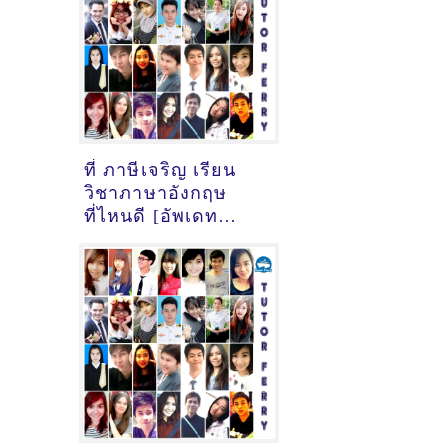
17:43:28]
ที่ ภาษีเจริญ เรียน
วิชาภาษาอังกฤษ
ที่ไหนดี [อัพเดท
ข้อมูลครูสอนภาษา
อังกฤษ
เมื่อ2/11/2024,
12:06:31]