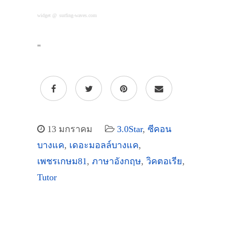
widget @
surfing-waves.com
"
13 มกราคม
3.0Star
,
ซีคอน
บางแค
,
เดอะมอลล์บางแค
,
เพชรเกษม81
,
ภาษาอังกฤษ
,
วิคตอเรีย
,
Tutor