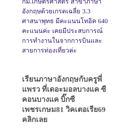
กม.เกษตรศาสตร์ สาขาภาษา
อังกฤษด้วยเกรดเฉลี่ย 3.3
ศาสนาพุทธ มีคะแนนโทอิค 640
คะแนนค่ะ เคยมีประสบการณ์
การทำงานในจากการบินและ
สายการท่องเที่ยวค่ะ
เรียนภาษาอังกฤษกับครูพี่
แพรว ที่เดอะมอลบางแค ซี
คอนบางแค บิ๊กซี
เพชรเกษม81 วิคเตอเรีย69
คลิกเลย