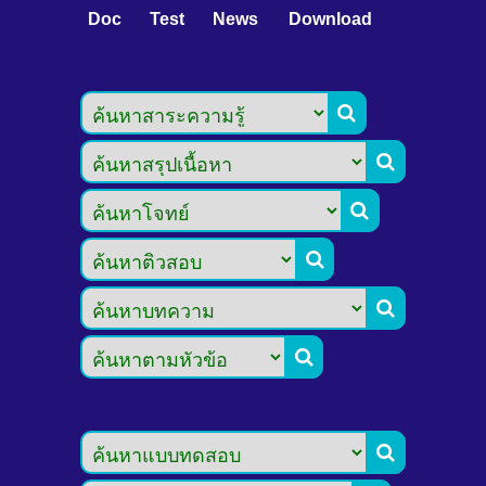
Doc
Test
News
Download






