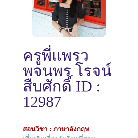
ครูพี่แพรว
พจนพร โรจน์
สืบศักดิ์ ID :
12987
สอนวิชา : ภาษาอังกฤษ