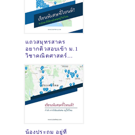
แถวสมุทรสาคร
อยากติวสอบเข้า ม.1
วิชาคณิตศาสตร์
เรียนกับติวเตอร์คน
ไหนดี ?
น้องประถม อยู่ที่