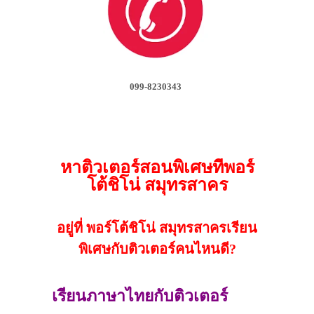
099-8230343
หาติวเตอร์สอนพิเศษที่พอร์
โต้ชิโน่ สมุทรสาคร
อยู่ที่ พอร์โต้ชิโน่ สมุทรสาครเรียน
พิเศษกับติวเตอร์คนไหนดี?
เรียนภาษาไทยกับติวเตอร์