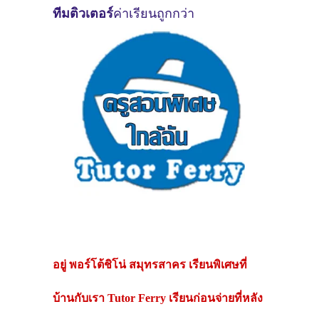
ทีมติวเตอร์
ค่าเรียนถูกกว่า
อยู่
พอร์โต้ชิโน่ สมุทรสาคร
เรียนพิเศษที่
บ้านกับเรา Tutor Ferry เรียนก่อนจ่ายที่หลัง