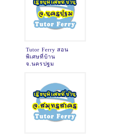
Tutor Ferry สอน
พิเศษที่บ้าน
จ.นครปฐม