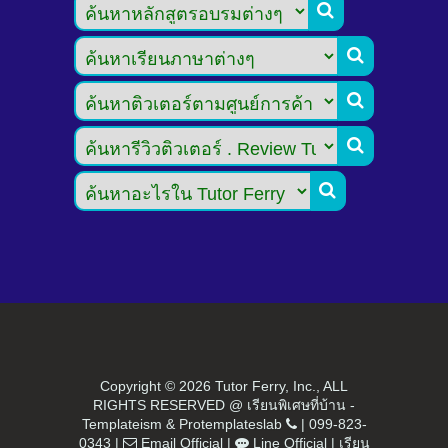





Copyright ©
2026 Tutor Ferry, Inc., ALL
RIGHTS RESERVED @ เรียนพิเศษที่บ้าน -
Templateism
&
Protemplateslab
|
099-823-
0343
|
Email Official
|
Line Official
|
เรียน