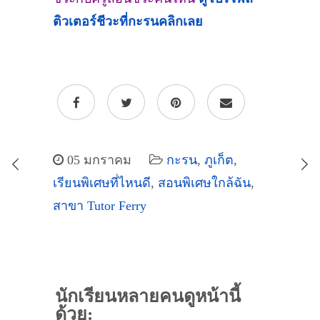
ติวเตอร์ชีวะที่
กะรน
คลิกเลย
05 มกราคม
กะรน
,
ภูเก็ต
,
เรียนพิเศษที่ไหนดี
,
สอนพิเศษใกล้ฉัน
,
สาขา Tutor Ferry
นักเรียนหลายคนดูหน้านี้
ด้วย: