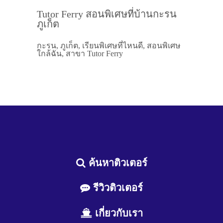
Tutor Ferry สอนพิเศษที่บ้านกะรน
ภูเก็ต
กะรน, ภูเก็ต, เรียนพิเศษที่ไหนดี, สอนพิเศษ
ใกล้ฉัน, สาขา Tutor Ferry
ค้นหาติวเตอร์
รีวิวติวเตอร์
เกี่ยวกับเรา