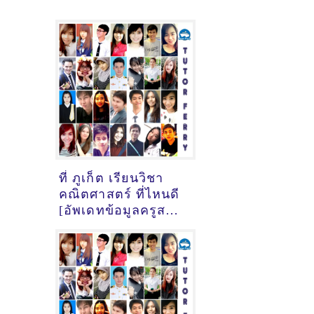
ที่ ภูเก็ต เรียนวิชา
คณิตศาสตร์ ที่ไหนดี
[อัพเดทข้อมูลครูสอน
คณิตศาสตร์
เมื่อ15/10/2024,
7:17:10]