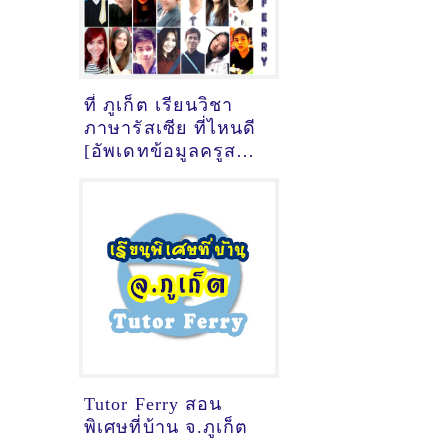
ที่ ภูเก็ต เรียนวิชา
ภาษารัสเซีย ที่ไหนดี
[อัพเดทข้อมูลครูสอน
ภาษารัสเซีย
เมื่อ14/10/2024,
19:53:10]
Tutor Ferry สอน
พิเศษที่บ้าน จ.ภูเก็ต