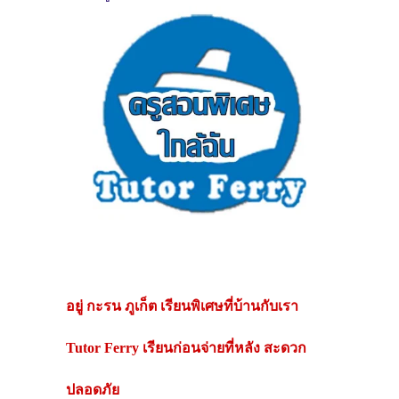
อยู่
กะรน ภูเก็ต
เรียนพิเศษที่บ้านกับเรา
Tutor Ferry เรียนก่อนจ่ายที่หลัง สะดวก
ปลอดภัย