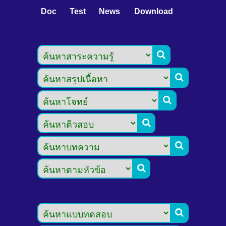
Doc
Test
News
Download






