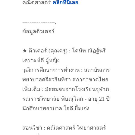
คณิตศาสตร์
คลิกที่นี่เลย
------------------,
ข้อมูลติวเตอร์
★ ติวเตอร์ (คุณครู) : โดนัท ณัฏฐ์นรี
เคราะห์ดี ผู้หญิง
วุฒิการศึกษา/การทำงาน : สถาบันการ
พยาบาลศรีสวรินทิรา สภากาชาดไทย
เพิ่มเติม : มัธยมจบจากโรงเรียนจุฬาภ
รณราชวิทยาลัย พิษณุโลก - อายุ 21 ปี
นักศึกษาพยาบาล ใจดี ยิ้มเก่ง
สอนวิชา : คณิตศาสตร์ วิทยาศาสตร์