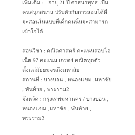
เพิ่มเติม : - อายุ 21 ปี ศาสนาพุทธ เป็น
คนสนุกสนาน ปรับตัวกับการสอนได้ดี
จะสอนในแบบที่เด็กคนนั้นจะสามารถ
เข้าใจได้
สอนวิชา : คณิตศาสตร์ คะแนนสอบโอ
เน็ต 97 คะแนน เกรด4 คณิตทุกตัว
ตั้งแต่มัธยมจนถึงมหาลัย
สถานที่ : บางบอน , หนองแขม ,มหาชัย
, พันท้าย , พระราม2
จังหวัด : กรุงเทพมหานคร / บางบอน ,
หนองแขม ,มหาชัย , พันท้าย ,
พระราม2