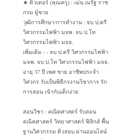
★ ติวเตอร์ (คุณครู) : เม่น ณรัฐ ราช
กรม ผู้ชาย
วุฒิการศึกษา/การทำงาน : จบ ป.ตรี
วิศวกรรมไฟฟ้า มจพ. จบ ป.โท
วิศวกรรมไฟฟ้า มจธ.
เพิ่มเติม : - จบ ป.ตรี วิศวกรรมไฟฟ้า
มจพ. จบ ป.โท วิศวกรรมไฟฟ้า มจธ.
อายุ 37 ปี เพศ ชาย อาชีพประจำ
วิศวกร รับเป็นพิธีกรงานวิชาการ รัก
การสอน เข้ากับเด็กง่าย
สอนวิชา : คณิตศาสตร์ รับสอน
คณิตศาสตร์ วิทยาศาสตร์ ฟิสิกส์ พื้น
ฐานวิศวกรรม ติวสอบ ผ่านออนไลน์