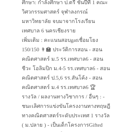
ศึกษา: กำลังศึกษา ป.ตรี ชั้นปีที่ 1 คณะ
วิศวกรรมศาสตร์ จุฬาลงกรณ์
มหาวิทยาลัย จบมาจากโรงเรียน
เทศบาล 6 นครเชียงราย
เพิ่มเติม : คะแนนสอบgatเชื่อมโยง
150/150 👨‍🏫 ประวัติการสอน - สอน
คณิตศาสตร์ ม.5 รร.เทศบาล6 - สอน
ชีวะ โอลิมปิก ม.4-5 รร.เทศบาล6 - สอน
คณิตศาสตร์ ป.5,6 รร.สันโค้ง - สอน
คณิตศาสตร์ ม.4 รร.เทศบาล6 🏆
รางวัล / ผลงานทางวิชาการ / อื่นๆ : -
ชนะเลิศการแข่งขันโครงงานทางทฤษฎี
ทางคณิตศาสตร์ระดับประเทศ 1 รางวัล
( ม.ปลาย ) - เป็นเด็กโครงการGifted