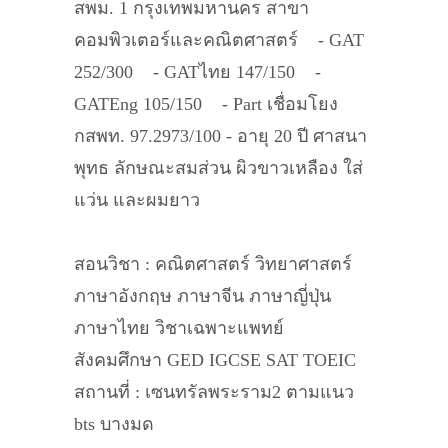
สพม. 1 กรุงเทพมหานคร สาขา
คอมพิวเตอร์และคณิตศาสตร์ - GAT
252/300 - GATไทย 147/150 -
GATEng 105/150 - Part เชื่อมโยง
กสพท. 97.2973/100 - อายุ 20 ปี ศาสนา
พุทธ ลักษณะสมส่วน ผิวขาวเหลือง ใส่
แว่น และผมยาว
สอนวิชา : คณิตศาสตร์ วิทยาศาสตร์
ภาษาอังกฤษ ภาษาจีน ภาษาญี่ปุ่น
ภาษาไทย วิชาเฉพาะแพทย์
สังคมศึกษา GED IGCSE SAT TOEIC
สถานที่ : เซนทรัลพระราม2 ตามแนว
bts บางมด