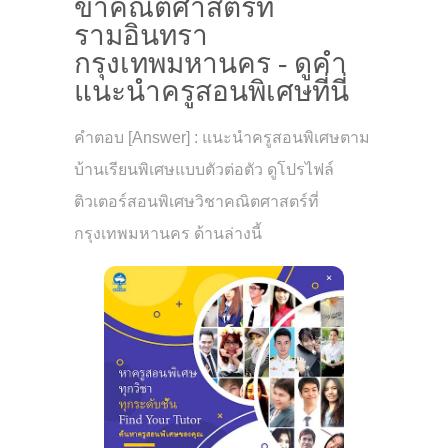
ขาคณิตศาสตร์ที่
รามอินทรา
กรุงเทพมหานคร - ดูคำ
แนะนำครูสอนพิเศษที่นี่
คำตอบ [Answer] : แนะนำครูสอนพิเศษตาม
บ้านเรียนพิเศษแบบตัวต่อตัว ดูโปรไฟล์
ติวเตอร์สอนพิเศษวิชาคณิตศาสตร์ที่
กรุงเทพมหานคร ด้านล่างนี้