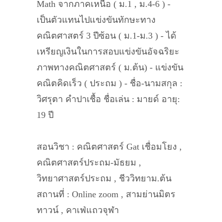
Math จากภาคเหนือ ( ม.1 , ม.4-6 ) -
เป็นตัวแทนไปแข่งขันทักษะทาง
คณิตศาสตร์ 3 ปีซ้อน ( ม.1-ม.3 ) - ได้
เหรียญเงินในการสอบแข่งขันอัจฉริยะ
ภาพทางคณิตศาสตร์ ( ม.ต้น) - แข่งขัน
คณิตคิดเร็ว ( ประถม ) - ชื่อ-นามสกุล :
วิศรุตา คำปาเชื้อ ชื่อเล่น : มายด์ อายุ:
19 ปี
สอนวิชา : คณิตศาสตร์ Gat เชื่อมโยง ,
คณิตศาสตร์ประถม-มัธยม ,
วิทยาศาสตร์ประถม , ชีววิทยาม.ต้น
สถานที่ : Online zoom , สามย่านมิตร
ทาวน์ , คาเฟ่แถวจุฬา