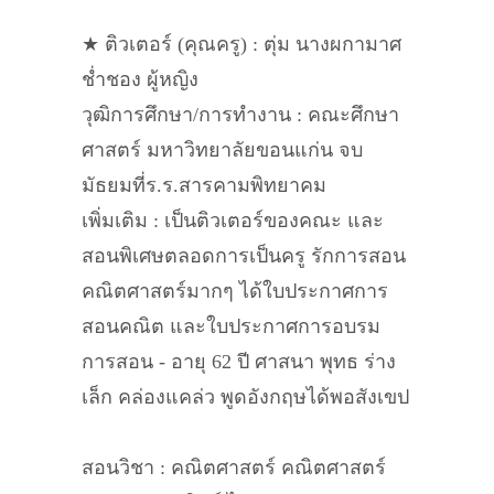
★ ติวเตอร์ (คุณครู) : ตุ่ม นางผกามาศ
ช่ำชอง ผู้หญิง
วุฒิการศึกษา/การทำงาน : คณะศึกษา
ศาสตร์ มหาวิทยาลัยขอนแก่น จบ
มัธยมที่ร.ร.สารคามพิทยาคม
เพิ่มเติม : เป็นติวเตอร์ของคณะ และ
สอนพิเศษตลอดการเป็นครู รักการสอน
คณิตศาสตร์มากๆ ได้ใบประกาศการ
สอนคณิต และใบประกาศการอบรม
การสอน - อายุ 62 ปี ศาสนา พุทธ ร่าง
เล็ก คล่องแคล่ว พูดอังกฤษได้พอสังเขป
สอนวิชา : คณิตศาสตร์ คณิตศาสตร์