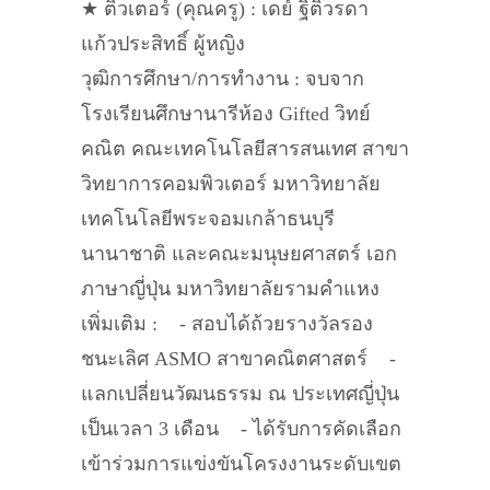
★ ติวเตอร์ (คุณครู) : เดย์ ฐิติวรดา
แก้วประสิทธิ์ ผู้หญิง
วุฒิการศึกษา/การทำงาน : จบจาก
โรงเรียนศึกษานารีห้อง Gifted วิทย์
คณิต คณะเทคโนโลยีสารสนเทศ สาขา
วิทยาการคอมพิวเตอร์ มหาวิทยาลัย
เทคโนโลยีพระจอมเกล้าธนบุรี
นานาชาติ และคณะมนุษยศาสตร์ เอก
ภาษาญี่ปุ่น มหาวิทยาลัยรามคำแหง
เพิ่มเติม : - สอบได้ถ้วยรางวัลรอง
ชนะเลิศ ASMO สาขาคณิตศาสตร์ -
แลกเปลี่ยนวัฒนธรรม ณ ประเทศญี่ปุ่น
เป็นเวลา 3 เดือน - ได้รับการคัดเลือก
เข้าร่วมการแข่งขันโครงงานระดับเขต