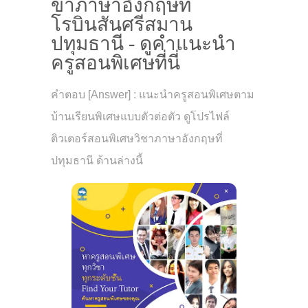
ขาภาษาอังกฤษที่
โรบินสันศรีสมาน
ปทุมธานี - ดูคำแนะนำ
ครูสอนพิเศษที่นี่
คำตอบ [Answer] : แนะนำครูสอนพิเศษตาม
บ้านเรียนพิเศษแบบตัวต่อตัว ดูโปรไฟล์
ติวเตอร์สอนพิเศษวิชาภาษาอังกฤษที่
ปทุมธานี ด้านล่างนี้