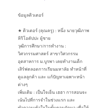
ข้อมูลติวเตอร์
★ ติวเตอร์ (คุณครู) : หนึ่ง นายวุฒิภาพ
หิริโอตัปปะ ผู้ชาย
วุฒิการศึกษา/การทำงาน :
วิศวกรรมศาสตร์ สาขาวิศวกรรม
อุตสาหการ ม.บูรพา เคยทำงานเด็ก
เสิร์ฟตลอดการเรียนมหาลัย ทำหน้าที่
ดูแลลูกค้า และ แก้ปัญหาเฉพาะหน้า
ต่างๆ
เพิ่มเติม : เป็นใจเย็น เฮฮา การสอนจะ
เน้นไปที่การจำในช่วงแรก และ
ทำความเข้าใจในขั้นตอนถัดมา เพื่อให้