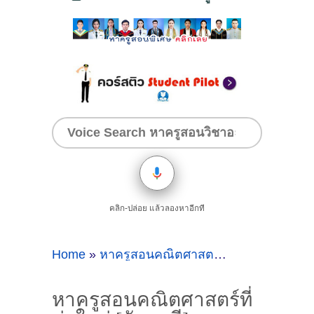
คลิก-ปล่อย แล้วลองหาอีกที
Home
»
หาครูสอนคณิตศาสตร์ที่ท่าใหม่
»
หาครู
หาครูสอนคณิตศาสตร์ที่