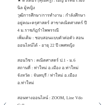
★ ติวเตอร์ (คุณครู) : เอิญ อรทัย เวียง
นิล ผู้หญิง
วุฒิการศึกษา/การทำงาน : กำลังศึกษา
อยู่คณะครุศาสตร์ สาขาคณิตศาสตร์ ปี
4 ม.ราชภัฎรำไพพรรณี
เพิ่มเติม : ชอบสอนแบบตัวต่อตัว สอน
ออนไลน์ได้ - อายุ 22 ปี เพศหญิง
สอนวิชา : คณิตศาสตร์ ป.1 - ม.6
สถานที่ : ท่าใหม่ อ.เมือง อ.ท่าใหม่
จังหวัด : จันทบุรี / ท่าใหม่ อ.เมือง
อ.ท่าใหม่
สอนทางออนไลน์ : ZOOM, Line Vdo