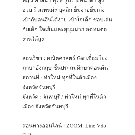
หญิง ศาสนา พุทธ รูปร่างหน้าตา สูง
อวบ ผิวแทนค่ะ บุคลิก ยิ้มง่ายยิ่มเก่ง
เข้ากับคนอื่นได้ง่าย เข้าใจเด็ก ชอบเล่น
กับเด็ก ใจเย็นและสุขุมมาก อดทนต่อ
งานใด้สูง
สอนวิชา : คณิตศาสตร์ Gat เชื่อมโยง
ภาษาอังกฤษ ชั้นประถมศึกษาตอนต้น
สถานที่ : ท่าใหม่ ทุกที่ในตัวเมือง
จังหวัดจันทบุรี
จังหวัด : จันทบุรี / ท่าใหม่ ทุกที่ในตัว
เมือง จังหวัดจันทบุรี
สอนทางออนไลน์ : ZOOM, Line Vdo