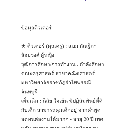
ข้อมูลติวเตอร์
★ ติวเตอร์ (คุณครู) : แบม กัณฐิกา
ล้อมวงศ์ ผู้หญิง
วุฒิการศึกษา/การทำงาน : กำลังศึกษา
คณะครุศาสตร์ สาขาคณิตศาสตร์
มหาวิทยาลัยราชภัฎรำไพพรรณี
จันทบุรี
เพิ่มเติม : นิสัย ใจเย็น มีปฏิสัมพันธ์ที่ดี
กับเด็ก สามารถคุมเด็กอยู่ จากคำพูด
อดทนต่องานได้มากก - อายุ 20 ปี เพศ