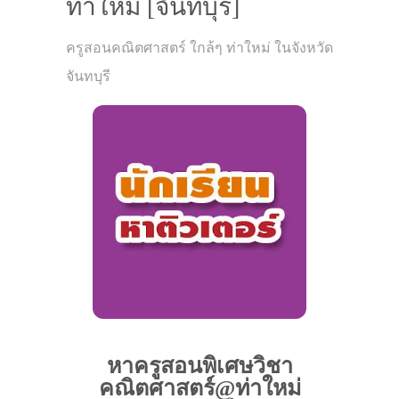
ท่าใหม่ [จันทบุรี]
ครูสอนคณิตศาสตร์ ใกล้ๆ ท่าใหม่ ในจังหวัด
จันทบุรี
หาครูสอนพิเศษวิชา
คณิตศาสตร์@ท่าใหม่