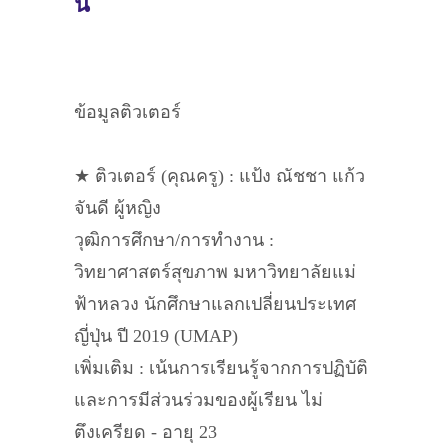
นี้
ข้อมูลติวเตอร์
★ ติวเตอร์ (คุณครู) : แป้ง ณัชชา แก้ว
จันดี ผู้หญิง
วุฒิการศึกษา/การทำงาน :
วิทยาศาสตร์สุขภาพ มหาวิทยาลัยแม่
ฟ้าหลวง นักศึกษาแลกเปลี่ยนประเทศ
ญี่ปุ่น ปี 2019 (UMAP)
เพิ่มเติม : เน้นการเรียนรู้จากการปฏิบัติ
และการมีส่วนร่วมของผู้เรียน ไม่
ตึงเครียด - อายุ 23