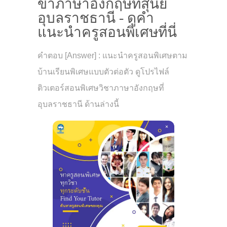
ขาภาษาอังกฤษที่สุนีย์
อุบลราชธานี - ดูคำ
แนะนำครูสอนพิเศษที่นี่
คำตอบ [Answer] : แนะนำครูสอนพิเศษตาม
บ้านเรียนพิเศษแบบตัวต่อตัว ดูโปรไฟล์
ติวเตอร์สอนพิเศษวิชาภาษาอังกฤษที่
อุบลราชธานี ด้านล่างนี้