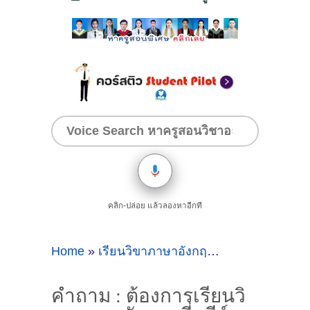
คลิก-ปล่อย แล้วลองหาอีกที
Home
»
เรียนวิขาภาษาอังกฤษที่สุนีย์
»
คำถาม : 
คำถาม : ต้องการเรียนวิ