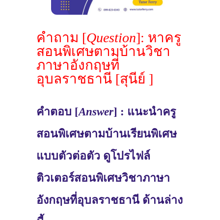
คำถาม [
Question
]: หาครู
สอนพิเศษตามบ้านวิชา
ภาษาอังกฤษที่
อุบลราชธานี [สุนีย์ ]
คำตอบ [
Answer
] : แนะนำครู
สอนพิเศษตามบ้านเรียนพิเศษ
แบบตัวต่อตัว ดูโปรไฟล์
ติวเตอร์สอนพิเศษวิชาภาษา
อังกฤษที่อุบลราชธานี ด้านล่าง