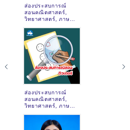
ส่องประสบการณ์
สอนคณิตศาสตร์,
วิทยาศาสตร์, ภาษา
อังกฤษ ของติวเตอร์
ครูพี่นกหวีด
กาญจนา พุกน้อย
@หางดง บ้านถวาย
ส่องประสบการณ์
สอนคณิตศาสตร์,
วิทยาศาสตร์, ภาษา
อังกฤษ, (ติวสอบเข้า
ม.1
รร.รัตนโกสินทร์สมโภช)