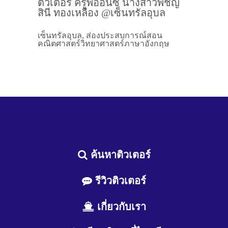
ติวเตอร์ ครูพี่ออนซ์ นางสาวพิชญ์
สินี ทองเหลือง @เซ็นทรัลอุบล
เซ็นทรัลอุบล, ส่องประสบการณ์สอน
คณิตศาสตร์วิทยาศาสตร์ภาษาอังกฤษ
ค้นหาติวเตอร์
รีวิวติวเตอร์
เกี่ยวกับเรา