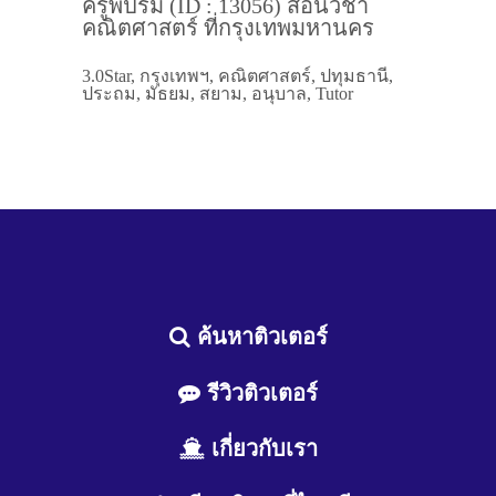
ครูพี่ปริม (ID : 13056) สอนวิชา
คณิตศาสตร์ ที่กรุงเทพมหานคร
3.0Star, กรุงเทพฯ, คณิตศาสตร์, ปทุมธานี,
ประถม, มัธยม, สยาม, อนุบาล, Tutor
ค้นหาติวเตอร์
รีวิวติวเตอร์
เกี่ยวกับเรา