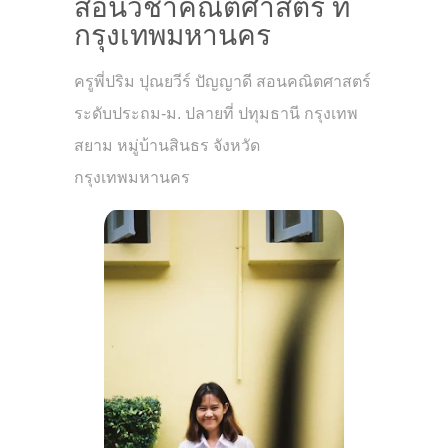
สอนวิชาคณิตศาสตร์ ที่
กรุงเทพมหานคร
ครูพี่ปริม ปุณยวีร์ ปัญญาดี สอนคณิตศาสตร์
ระดับประถม-ม. ปลายที่ ปทุมธานี กรุงเทพ
สยาม หมู่บ้านสินธร จังหวัด
กรุงเทพมหานคร