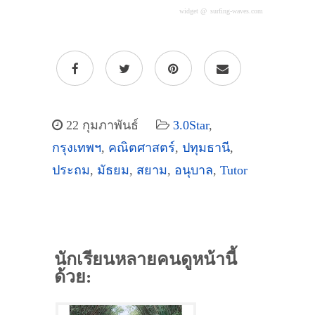
widget @
surfing-waves.com
22 กุมภาพันธ์
3.0Star
,
กรุงเทพฯ
,
คณิตศาสตร์
,
ปทุมธานี
,
ประถม
,
มัธยม
,
สยาม
,
อนุบาล
,
Tutor
นักเรียนหลายคนดูหน้านี้
ด้วย: