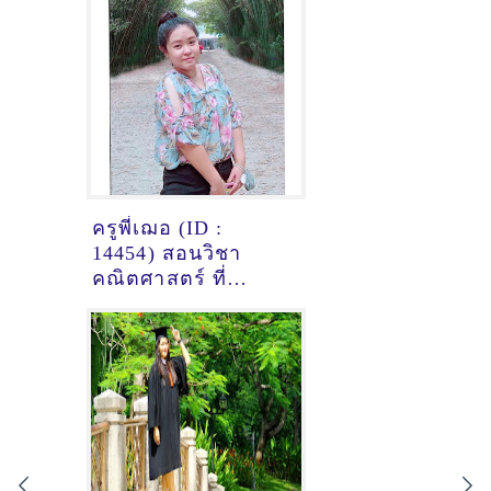
ครูพี่เฌอ (ID :
14454) สอนวิชา
คณิตศาสตร์ ที่
สมุทรปราการ