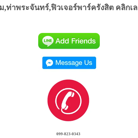
าม,ท่าพระจันทร์,ฟิวเจอร์พาร์ครังสิต คลิกเ
099-823-0343