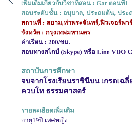
เพิ่มเติมเกี่ยวกับวิชาที่สอน : Gat ตอนที่1
สอนระดับชั้น : อนุบาล, ประถมต้น, ประ
สถานที่ : สยาม,ท่าพระจันทร์,ฟิวเจอร์พาร
จังหวัด : กรุงเทพมหานคร
ค่าเรียน : 200/ชม.
สอนทางสไกป์ (Skype) หรือ Line VDO Ca
สถาบันการศึกษา
จบจากโรงเรียนราชินีบน เกรดเฉลี่
ควบโท ธรรมศาสตร์
รายละเอียดเพิ่มเติม
อายุ19ปี เพศหญิง