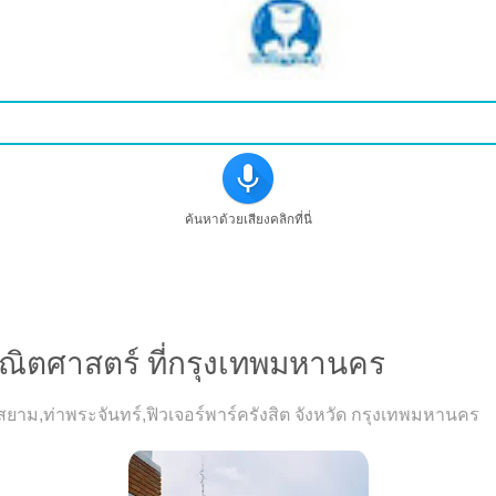
ค้นหาด้วยเสียงคลิกที่นี่
ชาคณิตศาสตร์ ที่กรุงเทพมหานคร
ี่ สยาม,ท่าพระจันทร์,ฟิวเจอร์พาร์ครังสิต จังหวัด กรุงเทพมหานคร