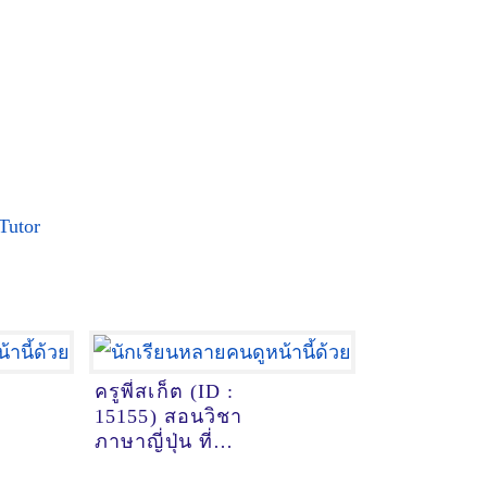
Tutor
ครูพี่สเก็ต (ID :
15155) สอนวิชา
ภาษาญี่ปุ่น ที่
หนองคาย