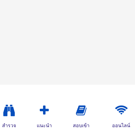
สำรวจ
แนะนำ
สอบเข้า
ออนไลน์