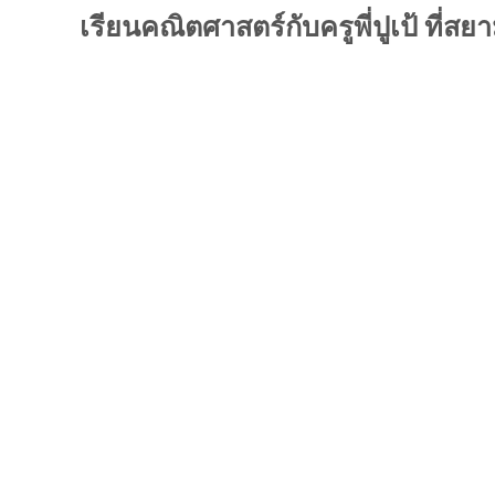
เรียนคณิตศาสตร์กับครูพี่ปูเป้ ที่สย