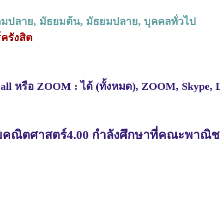
ถมปลาย, มัธยมต้น, มัธยมปลาย, บุคคลทั่วไป
์ครังสิต
ll หรือ ZOOM : ได้ (ทั้งหมด), ZOOM, Skype, 
ยคณิตศาสตร์4.00 กำลังศึกษาที่คณะพาณิช