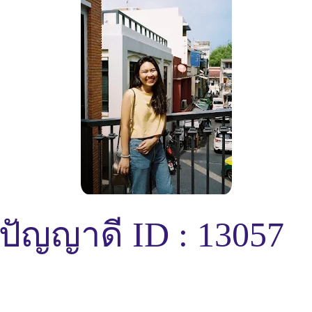
รี ปัญญาดี ID : 13057