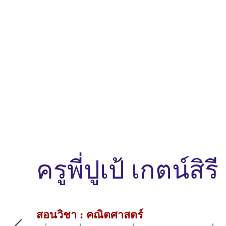
ครูพี่ปูเป้ เกตน์สิ
สอนวิชา : คณิตศาสตร์