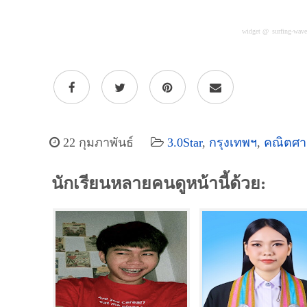
widget @
surfing-wav
22 กุมภาพันธ์
3.0Star
,
กรุงเทพฯ
,
คณิตศา
นักเรียนหลายคนดูหน้านี้ด้วย: