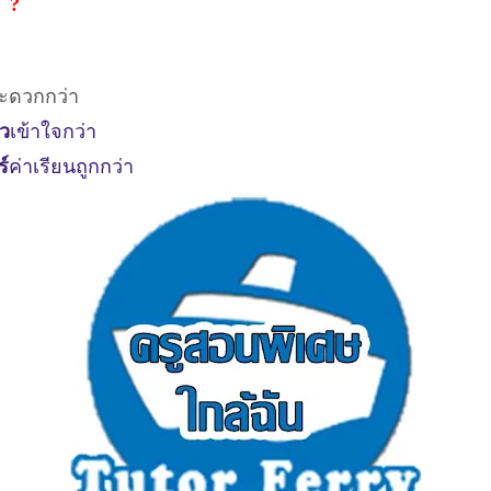
ี ?
ะดวกกว่า
ัว
เข้าใจกว่า
ร์
ค่าเรียนถูกกว่า