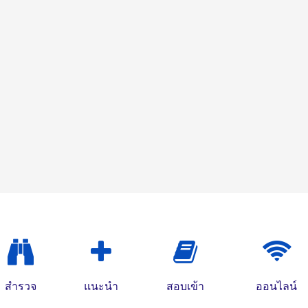
สำรวจ
แนะนำ
สอบเข้า
ออนไลน์