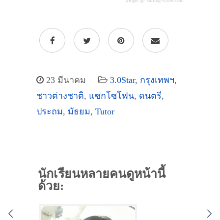
widget @
surfing-waves.com
23 มีนาคม
3.0Star
,
กรุงเทพฯ
,
ชาวต่างชาติ
,
แซกโซโฟน
,
ดนตรี
,
ประถม
,
มัธยม
,
Tutor
นักเรียนหลายคนดูหน้านี้
ด้วย: