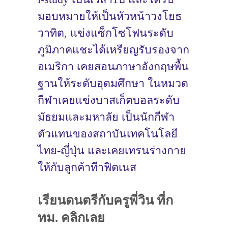
มอบหมายให้เป็นหัวหน้าวงโยธ
วาทิต, แข่งแซ็กโซโฟนระดับ
ภูมิภาคแชะได้เหรียญรับรองจาก
อเมริกา เคยสอนภาษาอังกฤษพื้น
ฐานให้ระดับอุดมศึกษา ในหมวด
กีฬาเคยแข่งบาสเก็ตบอลระดับ
มัธยมและมหาลัย เป็นนักกีฬา
ตัวแทนของสถาบันเทคโนโลยี
ไทย-ญี่ปุ่น และเคยเทรนร่างกาย
ให้กับลูกค้าทีาฟิตเนส
เรียนดนตรีกับครูพี่วิน ที่ก
ทม. คลิกเลย