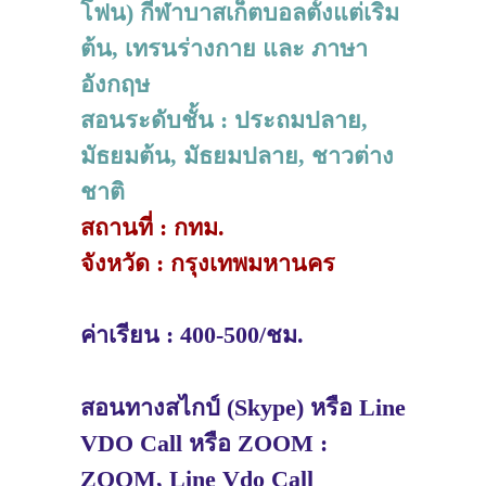
โฟน) กีฬาบาสเก็ตบอลตั้งแต่เริ่ม
ต้น, เทรนร่างกาย และ ภาษา
อังกฤษ
สอนระดับชั้น : ประถมปลาย,
มัธยมต้น, มัธยมปลาย, ชาวต่าง
ชาติ
สถานที่ : กทม.
จังหวัด : กรุงเทพมหานคร
ค่าเรียน : 400-500/ชม.
สอนทางสไกป์ (Skype) หรือ Line
VDO Call หรือ ZOOM :
ZOOM, Line Vdo Call