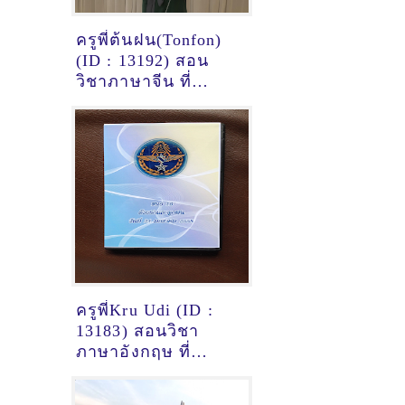
ครูพี่ต้นฝน(Tonfon)
(ID : 13192) สอน
วิชาภาษาจีน ที่
ลำปาง
ครูพี่Kru Udi (ID :
13183) สอนวิชา
ภาษาอังกฤษ ที่
กาญจนบุรี