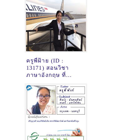
ครูพี่ฝ้าย (ID :
13171) สอนวิชา
ภาษาอังกฤษ ที่
เชียงใหม่