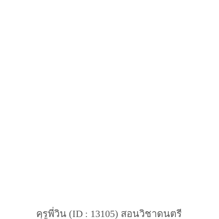
ครูพี่วิน (ID : 13105) สอนวิชาดนตรี