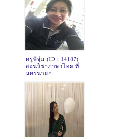
ครูพี่จุ๋ม (ID : 14187)
สอนวิชาภาษาไทย ที่
นครนายก