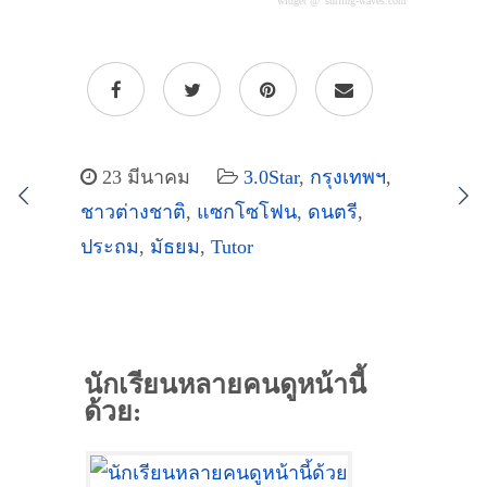
widget @
surfing-waves.com
23 มีนาคม
3.0Star
,
กรุงเทพฯ
,
ชาวต่างชาติ
,
แซกโซโฟน
,
ดนตรี
,
ประถม
,
มัธยม
,
Tutor
นักเรียนหลายคนดูหน้านี้
ด้วย: