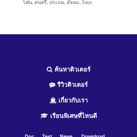
โฟน, ดนตรี, ประถม, มัธยม, Tutor
ค้นหาติวเตอร์
รีวิวติวเตอร์
เกี่ยวกับเรา
เรียนพิเศษที่ไหนดี
Doc
Test
News
Download