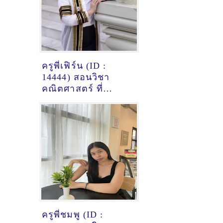
ครูพี่เฟิร์น (ID :
14444) สอนวิชา
คณิตศาสตร์ ที่
ปทุมธานี
ครูพี่ชมพู (ID :