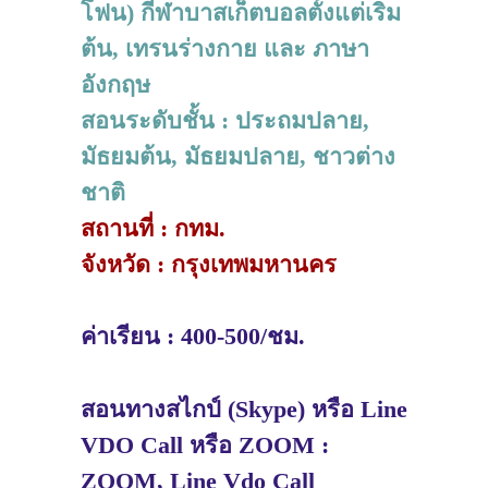
โฟน) กีฬาบาสเก็ตบอลตั้งแต่เริ่ม
ต้น, เทรนร่างกาย และ ภาษา
อังกฤษ
สอนระดับชั้น : ประถมปลาย,
มัธยมต้น, มัธยมปลาย, ชาวต่าง
ชาติ
สถานที่ : กทม.
จังหวัด : กรุงเทพมหานคร
ค่าเรียน : 400-500/ชม.
สอนทางสไกป์ (Skype) หรือ Line
VDO Call หรือ ZOOM :
ZOOM, Line Vdo Call