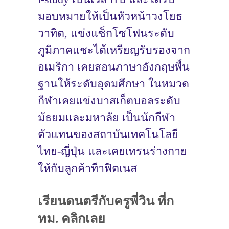
มอบหมายให้เป็นหัวหน้าวงโยธ
วาทิต, แข่งแซ็กโซโฟนระดับ
ภูมิภาคแชะได้เหรียญรับรองจาก
อเมริกา เคยสอนภาษาอังกฤษพื้น
ฐานให้ระดับอุดมศึกษา ในหมวด
กีฬาเคยแข่งบาสเก็ตบอลระดับ
มัธยมและมหาลัย เป็นนักกีฬา
ตัวแทนของสถาบันเทคโนโลยี
ไทย-ญี่ปุ่น และเคยเทรนร่างกาย
ให้กับลูกค้าทีาฟิตเนส
เรียนดนตรีกับครูพี่วิน ที่ก
ทม. คลิกเลย