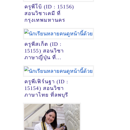
ครูพี่โบ้ (ID : 15156)
สอนวิชาเคมี ที่
กรุงเทพมหานคร
ครูพี่สเก็ต (ID :
15155) สอนวิชา
ภาษาญี่ปุ่น ที่
หนองคาย
ครูพี่เฟิร์นฐา (ID :
15154) สอนวิชา
ภาษาไทย ที่ลพบุรี