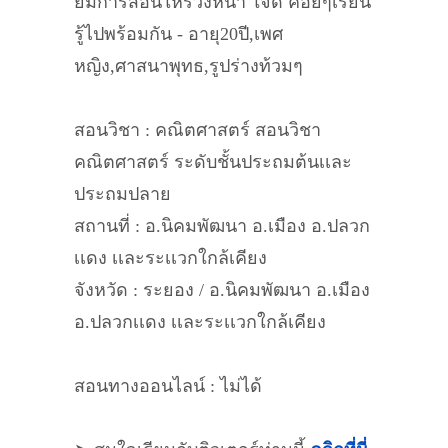
ยมการสอนให้ร่วงหน้า ใจดี ค่อยๆเรียน
รู้ไปพร้อมกัน - อายุ20ปี,เพศ
หญิง,ศาสนาพุทธ,รูปร่างท้วมๆ
สอนวิชา : คณิตศาสตร์ สอนวิชา
คณิตศาสตร์ ระดับชั้นประถมต้นเเละ
ประถมปลาย
สถานที่ : อ.นิคมพัฒนา อ.เมือง อ.ปลวก
เเดง เเละระเเวกใกล้เคียง
จังหวัด : ระยอง / อ.นิคมพัฒนา อ.เมือง
อ.ปลวกเเดง เเละระเเวกใกล้เคียง
สอนทางออนไลน์ : ไม่ได้