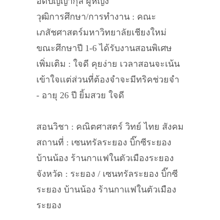
อดปัญญากุล ผู้หญิง
วุฒิการศึกษา/การทำงาน : คณะ
เภสัชศาสตร์มหาวิทยาลัยเชียงใหม่
ขณะศึกษาปี 1-6 ได้รับงานสอนพิเศษ
เพิ่มเติม : ใจดี คุยง่าย เวลาสอนจะเน้น
เข้าใจเเต่ส่วนที่ต้องจำจะมีทริคช่วยจำ
- อายุ 26 ปี ยิ้มสวย ใจดี
สอนวิชา : คณิตศาสตร์ วิทย์ ไทย สังคม
สถานที่ : เซนทรัลระยอง บิ๊กซีระยอง
บ้านน้อง ร้านกาแฟในตัวเมืองระยอง
จังหวัด : ระยอง / เซนทรัลระยอง บิ๊กซี
ระยอง บ้านน้อง ร้านกาแฟในตัวเมือง
ระยอง