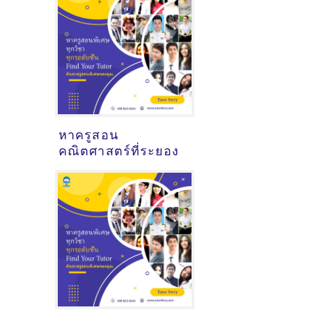
หาครูสอน
คณิตศาสตร์ที่ระยอง