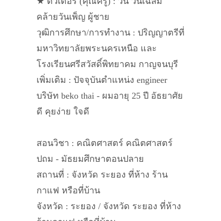
★ ติวเตอร์ (คุณครู) : วัน วันเฉลิม
คล้ายวันเพ็ญ ผู้ชาย
วุฒิการศึกษา/การทำงาน : ปริญญาตรีที่
มหาวิทยาลัยพระนครเหนือ และ
โรงเรียนศรีสวัสดิ์พิทยาคม กาญจนบุรี
เพิ่มเติม : ปัจจุบันตำแหน่ง engineer
บริษัท beko thai - ผมอายุ 25 ปี อัธยาศัย
ดี คุยง่าย ใจดี
สอนวิชา : คณิตศาสตร์ คณิตศาสตร์
ปถม - มัธยมศึกษาตอนปลาย
สถานที่ : จังหวัด ระยอง ที่ห้าง ร้าน
กาแฟ หรือที่บ้าน
จังหวัด : ระยอง / จังหวัด ระยอง ที่ห้าง