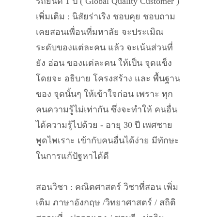
รถยนต์ 1 ปี ( Global Quality Customer )
เพิ่มเติม : นิสัยร่าเริง ชอบคุย ชอบถาม
เคยสอนเพื่อนที่มหาลัย จะประเมิณ
ระดับของแต่ละคน แล้ว จะเน้นส่วนที่
ยัง อ่อน ของแต่ละคน ให้เป็น จุดแข็ง
โดยจะ อธิบาย โครงสร้าง และ พื้นฐาน
ของ จุดนั้นๆ ให้เข้าใจก่อน เพราะ ทุก
คนความรู้ไม่เท่ากัน ซึ่งจะทำให้ คนอื่น
ได้ความรู้ไปด้วย - อายุ 30 ปี เพศชาย
พูดไพเราะ เข้ากับคนอื่นได้ง่าย มีทักษะ
ในการแก้ปัฐหาได้ดี
สอนวิชา : คณิตศาสตร์ วิชาที่สอน เพิ่ม
เติม ภาษาอังกฤษ /วิทยาศาสตร์ / สถิติ