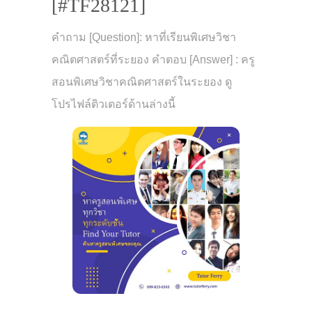
[#TF28121]
คำถาม [Question]: หาที่เรียนพิเศษวิชา
คณิตศาสตร์ที่ระยอง คำตอบ [Answer] : ครู
สอนพิเศษวิชาคณิตศาสตร์ในระยอง ดู
โปรไฟล์ติวเตอร์ด้านล่างนี้