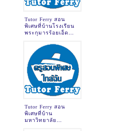
Tutor Ferry สอน
พิเศษที่บ้านโรงเรียน
พระกุมารร้อยเอ็ด
ร้อยเอ็ด
Tutor Ferry สอน
พิเศษที่บ้าน
มหาวิทยาลัย
เทคโนโลยีราชมงคล