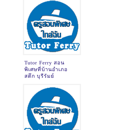
รัตนโกสินทร์
นครปฐม
Tutor Ferry สอน
พิเศษที่บ้านอำเภอ
สตึก บุรีรัมย์