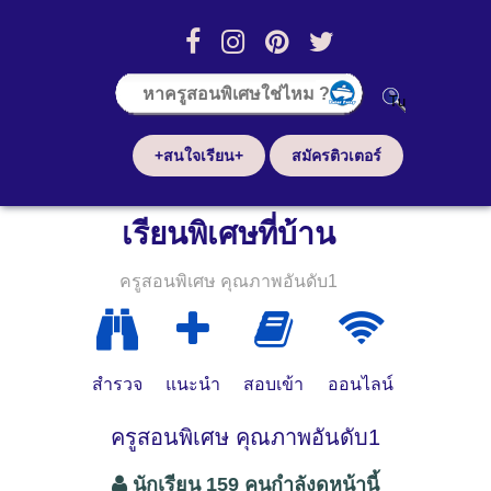
+สนใจเรียน+
สมัครติวเตอร์
เรียนพิเศษที่บ้าน
ครูสอนพิเศษ คุณภาพอันดับ1
สำรวจ
แนะนำ
สอบเข้า
ออนไลน์
ครูสอนพิเศษ คุณภาพอันดับ1
นักเรียน 159 คนกำลังดูหน้านี้