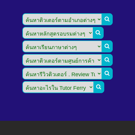





