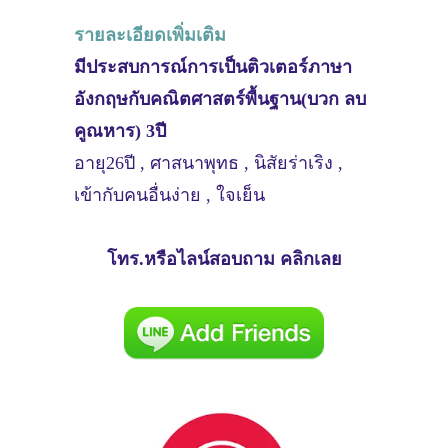
รายละเอียดเพิ่มเติม
มีประสบการณ์การเป็นติวเตอร์ภาษา
อังกฤษกับคณิตศาสตร์พื้นฐาน(บวก ลบ
คูณหาร) 3ปี
อายุ26ปี , ศาสนาพุทธ , นิสัยร่าเริง ,
เข้ากับคนอื่นง่าย , ใจเย็น
โทร.หรือไลน์สอบถาม คลิกเลย