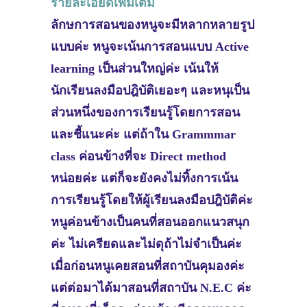
รายละเอียดเพิ่มเติม
ลักษการสอนของหนูจะมีหลากหลายรูป
แบบค่ะ หนูจะเน้นการสอนแบบ Active
learning เป็นส่วนใหญ่ค่ะ เน้นให้
นักเรียนลงมือปฎิบัติเยอะๆ และหนุเป็น
ส่วนหนึ่งของการเรียนรู้โดยการสอน
และชี้แนะค่ะ แต่ถ้าใน Grammmar
class ค่อนข้างที่จะ Direct method
หน่อยค่ะ แต่ก็จะยังคงไม่ทิ้งการเน้น
การเรียนรู้โดยให้ผู้เรียนลงมือปฎิบัติค่ะ
หนูค่อนข้างเป็นคนที่สอนออกแนวสนุก
ค่ะ ไม่เครียดและไม่ดุถ้าไม่จำเป็นค่ะ
เมื่อก่อนหนูเคยสอนที่สถาบันคุมองค่ะ
แต่ต่อมาได้มาสอนที่สถาบัน N.E.C ค่ะ