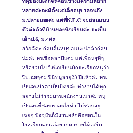
ที่คุมองนี่เด็กจะค่อนข้างมีความหลาก
หลายค่ะจะมีตั้งแต่เด็กอนุบาลจนถึง
ม.ปลายเลยค่ะ แต่ที่N.E.C จะสอนแบบ
ตัวต่อตัวที่บ้านของนักเรียนค่ะ จะเป็น
เด็กป.6, ม.4ค่ะ
สวัสดีค่ะ ก่อนอื่นหนูขอแนะนำตัวก่อน
น่ะค่ะ หนูชื่อดอกปีบค่ะ แต่เพื่อนๆพี่ๆ
หรือรวมไปถึงนักเรียนมักจะเรียกหนูว่า
ปีบเฉยๆค่ะ ปีนี่หนูอายุ23 ปีแล้วค่ะ หนู
เป็นคนน่าตาเป็นมิตรค่ะ ทำงานได้ทุก
อย่างไม่ว่าจะนานหนักงานเบาค่ะ หนุ
เป็นคนที่ชอบหาอะไรทำ ไม่ชอบอยู่
เฉยๆ ปัจจุบันก็มีงานหลักคือสอนใน
โรงเรียนค่ะแต่อยากหารายได้เสริม