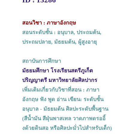
สอนวิชา : ภาษาอังกฤษ
สอนระดับชั้น : อนุบาล, ประถมต้น,
ประถมปลาย, มัธยมต้น, ผู้สูงอายุ
สถาบันการศึกษา
มัธยมศึกษา โรงเรียนสตรีภูเก็ต
ปริญญาตรี มหาวิทยาลัยศิลปากร
เพิ่มเติมเกี่ยวกับวิชาที่สอน : ภาษา
อังกฤษ ฟัง พูด อ่าน เขียน: ระดับชั้น
อนุบาล - มัธยมต้น ศิลปะระดับพื้นฐาน
(สีน้ำมัน สีฝุ่นพาสเทล วาดภาพดรออิ้
งด้วยดินสอ หรือศิลปะมั่วไปสำหรับเด็ก)