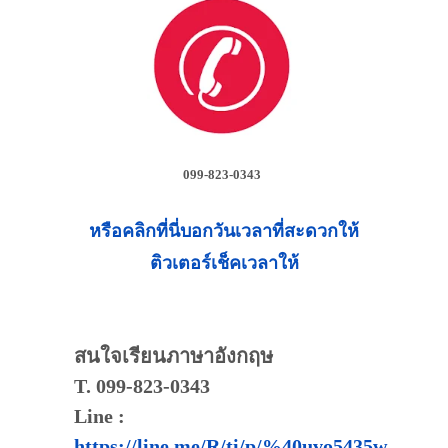
099-823-0343
หรือคลิกที่นี่บอกวันเวลาที่สะดวกให้
ติวเตอร์เช็คเวลาให้
สนใจเรียนภาษาอังกฤษ
T. 099-823-0343
Line :
https://line.me/R/ti/p/%40uvo5435w