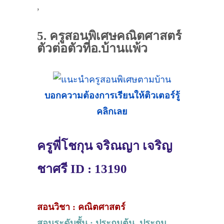
,
5. ครูสอนพิเศษคณิตศาสตร์
ตัวต่อตัวที่อ.บ้านแพ้ว
บอกความต้องการเรียนให้ติวเตอร์รู้
คลิกเลย
ครูพี่โชกุน จริณญา เจริญ
ชาศรี ID : 13190
สอนวิชา : คณิตศาสตร์
สอนระดับชั้น : ประถมต้น, ประถม