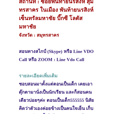
สถานที่ : ซอยพันท้ายนรสิงห์ สุม
ทรสาคร ในเมือง พันท้ายนรสิงห์
เซ็นทรัลมหาชัย บิ๊กซี โลตัส
มหาชัย
จังหวัด : สมุทรสาคร
สอนทางสไกป์ (Skype) หรือ Line VDO
Call หรือ ZOOM : Line Vdo Call
รายละเอียดเพิ่มเติม
ชอบสอนมาตั้งแต่ตอนเป็นเด็ก เคยเอา
ตุ๊กตามานั่งเป็นนักเรียน และก็สอนคน
เดียวบ่อยๆค่ะ ตอนเป็นเด็ก555555 นิสัย
คิดว่าตัวเองค่อยข้างเป็นคนใจเย็น เก็บ