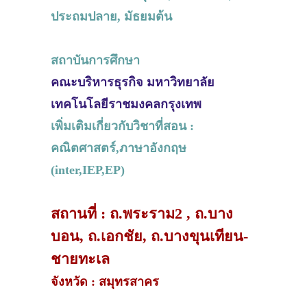
ประถมปลาย, มัธยมต้น
สถาบันการศึกษา
คณะบริหารธุรกิจ มหาวิทยาลัย
เทคโนโลยีราชมงคลกรุงเทพ
เพิ่มเติมเกี่ยวกับวิชาที่สอน :
คณิตศาสตร์,ภาษาอังกฤษ
(inter,IEP,EP)
สถานที่ : ถ.พระราม2 , ถ.บาง
บอน, ถ.เอกชัย, ถ.บางขุนเทียน-
ชายทะเล
จังหวัด : สมุทรสาคร