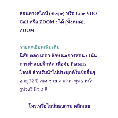
สอนทางสไกป์ (Skype) หรือ Line VDO
Call หรือ ZOOM : ได้ (ทั้งหมด),
ZOOM
รายละเอียดเพิ่มเติม
นิสัย ตลก เฮฮา ลักษณะการสอน : เน้น
การทำแบบฝึกหัด เพื่อจับ Pattern
โจทย์ สำหรับนำไปประยุกต์ในข้ออื่นๆ
อายุ 32 ปี เพศ ชาย ศาสนา พุทธ หน้า
รูปวงรี ผิว 2 สี
โทร.หรือไลน์สอบถาม คลิกเลย