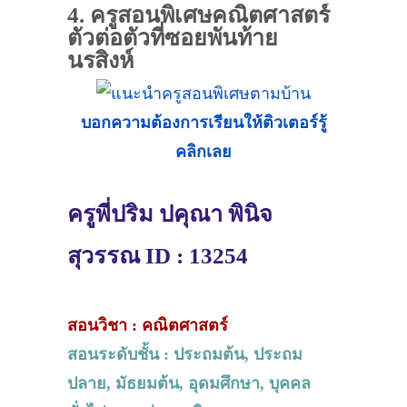
4. ครูสอนพิเศษคณิตศาสตร์
ตัวต่อตัวที่ซอยพันท้าย
นรสิงห์
บอกความต้องการเรียนให้ติวเตอร์รู้
คลิกเลย
ครูพี่ปริม ปคุณา พินิจ
สุวรรณ ID : 13254
สอนวิชา : คณิตศาสตร์
สอนระดับชั้น : ประถมต้น, ประถม
ปลาย, มัธยมต้น, อุดมศึกษา, บุคคล