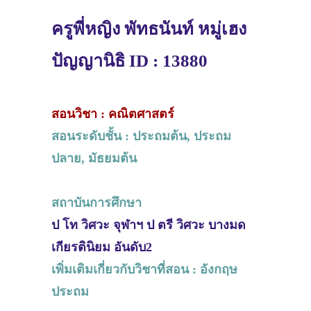
ครูพี่หญิง พัทธนันท์ หมู่เฮง
ปัญญานิธิ ID : 13880
สอนวิชา : คณิตศาสตร์
สอนระดับชั้น : ประถมต้น, ประถม
ปลาย, มัธยมต้น
สถาบันการศึกษา
ป โท วิศวะ จุฬาฯ ป ตรี วิศวะ บางมด
เกียรตินิยม อันดับ2
เพิ่มเติมเกี่ยวกับวิชาที่สอน : อังกฤษ
ประถม