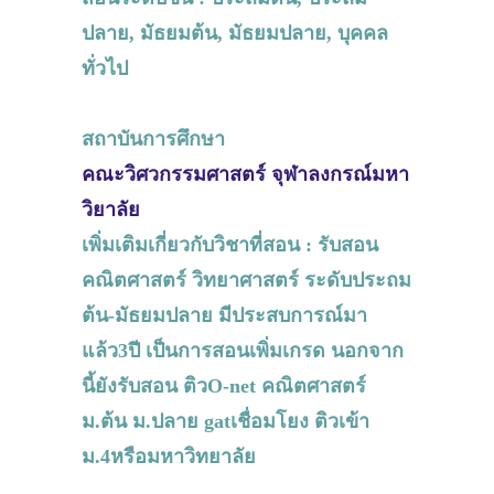
ปลาย, มัธยมต้น, มัธยมปลาย, บุคคล
ทั่วไป
สถาบันการศึกษา
คณะวิศวกรรมศาสตร์ จุฬาลงกรณ์มหา
วิยาลัย
เพิ่มเติมเกี่ยวกับวิชาที่สอน : รับสอน
คณิตศาสตร์ วิทยาศาสตร์ ระดับประถม
ต้น-มัธยมปลาย มีประสบการณ์มา
แล้ว3ปี เป็นการสอนเพิ่มเกรด นอกจาก
นี้ยังรับสอน ติวO-net คณิตศาสตร์
ม.ต้น ม.ปลาย gatเชื่อมโยง ติวเข้า
ม.4หรือมหาวิทยาลัย