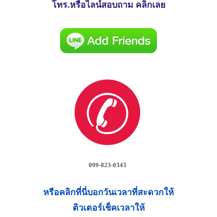
โทร.หรือไลน์สอบถาม คลิกเลย
099-823-0343
หรือคลิกที่นี่บอกวันเวลาที่สะดวกให้
ติวเตอร์เช็คเวลาให้