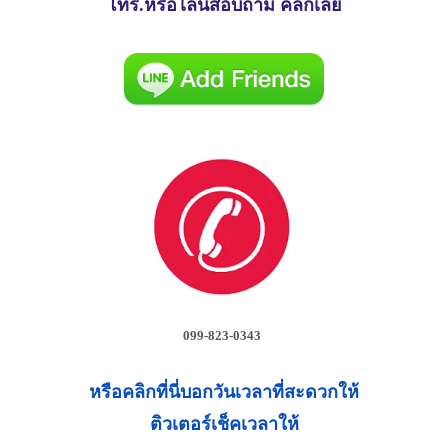
โทร.หรือไลน์สอบถาม คลิกเลย
099-823-0343
หรือคลิกที่นี่บอกวันเวลาที่สะดวกให้
ติวเตอร์เช็คเวลาให้