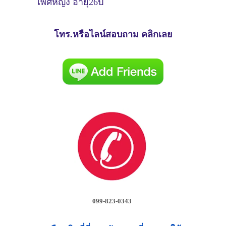
เพศหญิง อายุ26ปี
โทร.หรือไลน์สอบถาม คลิกเลย
099-823-0343