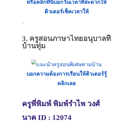
หรือคลิกที่นี่บอกวันเวลาที่สะดวกให้
ติวเตอร์เช็คเวลาให้
,
3. ครูสอนภาษาไทยอนุบาลที่
บ้านทุ่ม
บอกความต้องการเรียนให้ติวเตอร์รู้
คลิกเลย
ครูพี่พิมพ์ พิมพ์รำไพ วงศ์
นาค ID : 12074