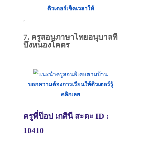
ติวเตอร์เช็คเวลาให้
,
7. ครูสอนภาษาไทยอนุบาลที่
บึงหนองโคตร
บอกความต้องการเรียนให้ติวเตอร์รู้
คลิกเลย
ครูพี่ป๊อป เกศินี สะตะ ID :
10410