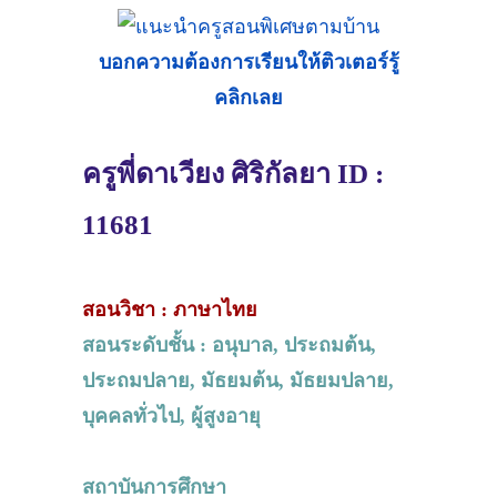
บอกความต้องการเรียนให้ติวเตอร์รู้
คลิกเลย
ครูพี่ดาเวียง ศิริกัลยา ID :
11681
สอนวิชา : ภาษาไทย
สอนระดับชั้น : อนุบาล, ประถมต้น,
ประถมปลาย, มัธยมต้น, มัธยมปลาย,
บุคคลทั่วไป, ผู้สูงอายุ
สถาบันการศึกษา