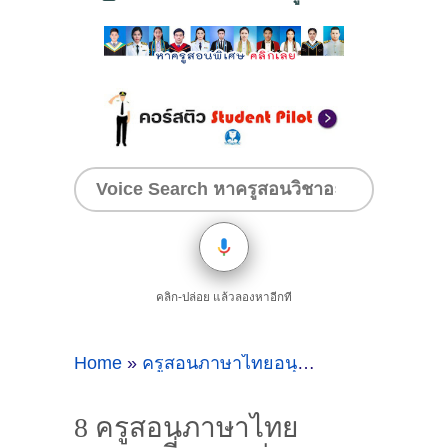
คลิก-ปล่อย แล้วลองหาอีกที
Home
»
ครูสอนภาษาไทยอนุบาลที่ขอนแก่น
»
8
8 ครูสอนภาษาไทย