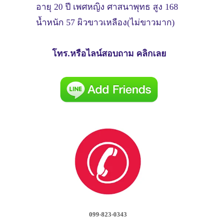
อายุ 20 ปี เพศหญิง ศาสนาพุทธ สูง 168
น้ำหนัก 57 ผิวขาวเหลือง(ไม่ขาวมาก)
โทร.หรือไลน์สอบถาม คลิกเลย
099-823-0343