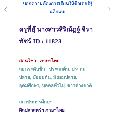
บอกความต้องการเรียนให้ติวเตอร์รู้
คลิกเลย
ครูพี่อุ๊ นางสาวสิริณัฏฐ์ จีรา
พัชร์ ID : 11823
สอนวิชา : ภาษาไทย
สอนระดับชั้น : ประถมต้น, ประถม
ปลาย, มัธยมต้น, มัธยมปลาย,
อุดมศึกษา, บุคคลทั่วไป, ชาวต่างชาติ
สถาบันการศึกษา
ศิลปศาสตร์ฯ ภาษาไทย