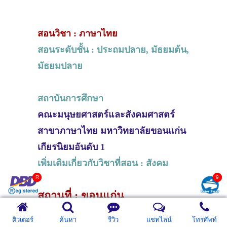
สอนวิชา : ภาษาไทย
สอนระดับชั้น : ประถมปลาย, มัธยมต้น,
มัธยมปลาย
สถาบันการศึกษา
คณะมนุษยศาสตร์และสังคมศาสตร์
สาขาภาษาไทย มหาวิทยาลัยขอนแก่น
เกียรนิยมอันดับ 1
เพิ่มเติมเกี่ยวกับวิชาที่สอน : สังคม
สถานที่ : ขอนแก่น
จังหวัด : ขอนแก่น
ติวเตอร์
ค้นหา
รีวิว
แชทไลน์
โทรศัพท์