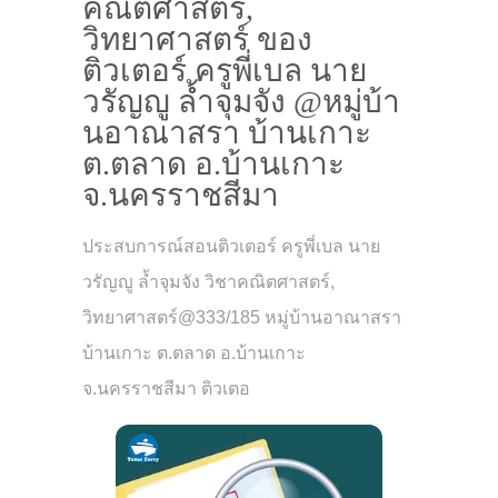
คณิตศาสตร์,
วิทยาศาสตร์ ของ
ติวเตอร์ ครูพี่เบล นาย
วรัญญู ล้ำจุมจัง @หมู่บ้า
นอาณาสรา บ้านเกาะ
ต.ตลาด อ.บ้านเกาะ
จ.นครราชสีมา
ประสบการณ์สอนติวเตอร์ ครูพี่เบล นาย
วรัญญู ล้ำจุมจัง วิชาคณิตศาสตร์,
วิทยาศาสตร์@333/185 หมู่บ้านอาณาสรา
บ้านเกาะ ต.ตลาด อ.บ้านเกาะ
จ.นครราชสีมา ติวเตอ