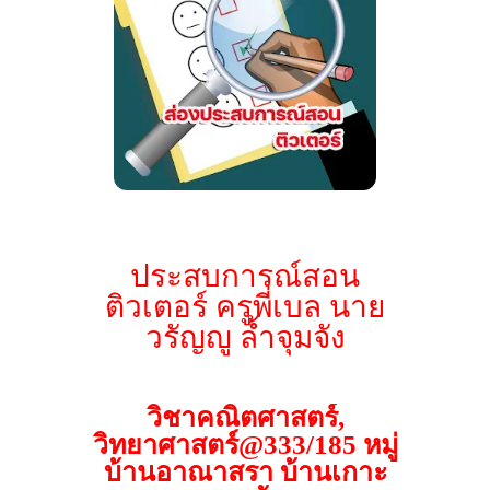
ประสบการณ์สอน
ติวเตอร์ ครูพี่เบล นาย
วรัญญู ล้ำจุมจัง
วิชาคณิตศาสตร์,
วิทยาศาสตร์@333/185 หมู่
บ้านอาณาสรา บ้านเกาะ