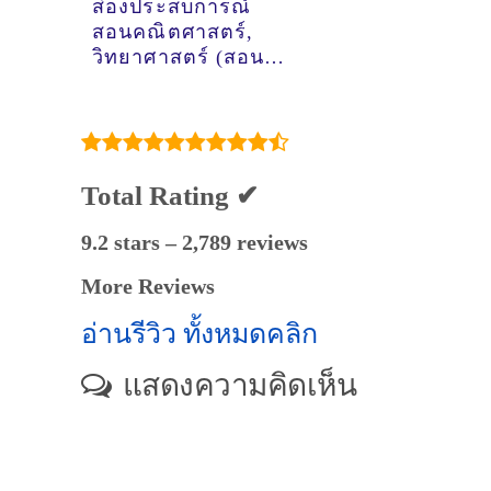
ส่องประสบการณ์
สอนคณิตศาสตร์,
วิทยาศาสตร์ (สอน
การบ้าน สอนเสริม)
ของติวเตอร์ ครูพี่
บาส นันทวัฒน์ ถนอม
ภักดิ์ @หมู่บ้านวิลล่า
นารา ต.ตลาด
Total Rating ✔
อ.เมืองมหาสารคาม
9.2 stars – 2,789 reviews
More Reviews
อ่านรีวิว ทั้งหมดคลิก
แสดงความคิดเห็น