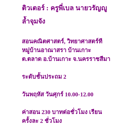
ต.ตลาด อ.บ้านเกาะ
ติวเตอร์ : ครูพี่เบล นายวรัญญู
จ.นครราชสีมา
ล้ำจุมจัง
สอนคณิตศาสตร์, วิทยาศาสตร์ที
หมู่บ้านอาณาสรา บ้านเกาะ
ต.ตลาด อ.บ้านเกาะ จ.นครราชสีมา
ระดับชั้นประถม 2
วันพฤหัส วันศุกร์ 10.00-12.00
ค่าสอน 230 บาทต่อชั่วโมง เรียน
ครั้งละ 2 ชั่วโมง