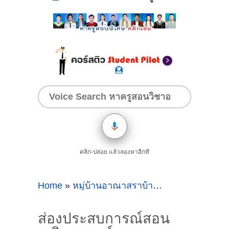
คลิก-ปล่อย แล้วลองหาอีกที
Home
»
หมู่บ้านอาณาสราบ้านเกาะ
»
ส่องประสบ
ส่องประสบการณ์สอน