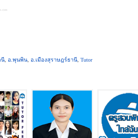
es.com
นี
,
อ.พุนพิน
,
อ.เมืองสุราษฎร์ธานี
,
Tutor