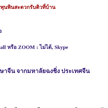
.พุนพินสะดวกรับติวที่บ้าน
อ
ll หรือ ZOOM : ไม่ได้, Skype
จีน จากมหาลัยฉงชิ่ง ประเทศจีน