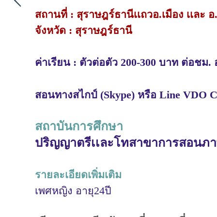
สถานที่ : สุราษฎร์ธานีเเถวอ.เมือง เเละ อ
จังหวัด : สุราษฎร์ธานี
ค่าเรียน : ตัวต่อตัว 200-300 บาท ต่อชม. 
สอนทางสไกป์ (Skype) หรือ Line VDO Ca
สถาบันการศึกษา
ปริญญาตรีเเละโทสาขาการสอนภาษา
รายละเอียดเพิ่มเติม
เพศหญิง อายุ24ปี