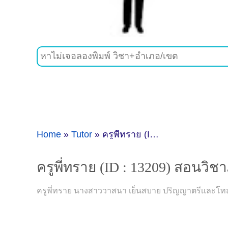
Home
»
Tutor
»
ครูพี่ทราย (ID : 13209) สอนวิชาภาษาจีน ที่สุราษฎร์ธานี
ครูพี่ทราย (ID : 13209) สอนวิชา
ครูพี่ทราย นางสาววาสนา เย็นสบาย ปริญญาตรีเเละโทสา