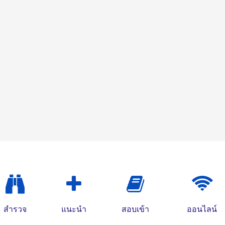
สำรวจ
แนะนำ
สอบเข้า
ออนไลน์