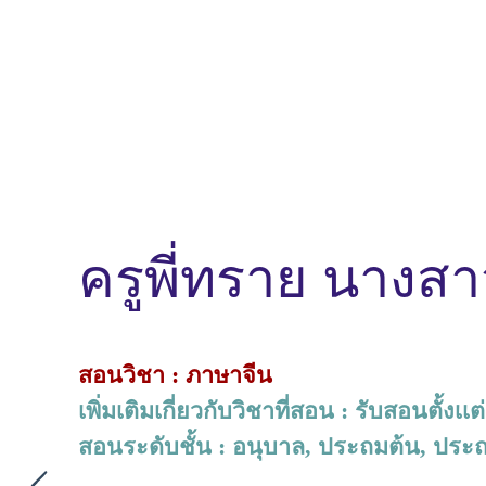
ครูพี่ทราย นางส
สอนวิชา : ภาษาจีน
เพิ่มเติมเกี่ยวกับวิชาที่สอน : รับสอนตั้
สอนระดับชั้น : อนุบาล, ประถมต้น, ประถม