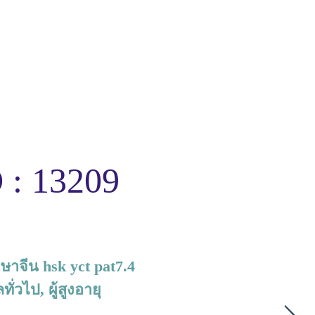
 : 13209
าษาจีน hsk yct pat7.4
วไป, ผู้สูงอายุ