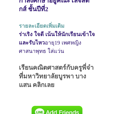
กำลังศึกษาอยู่คณะโลจิสติ
กส์ ชั้นปีที่2
รายละเอียดเพิ่มเติม
ร่าเริง ใจดี เน้นให้นักเรียนเข้าใจ
และรับไหว
อายุ19 เพศหญิง
ศาสนาพุทธ ใส่แว่น
เรียนคณิตศาสตร์กับครูพี่จ๋า
ที่มหาวิทยาลัยบูรพา บาง
แสน คลิกเลย