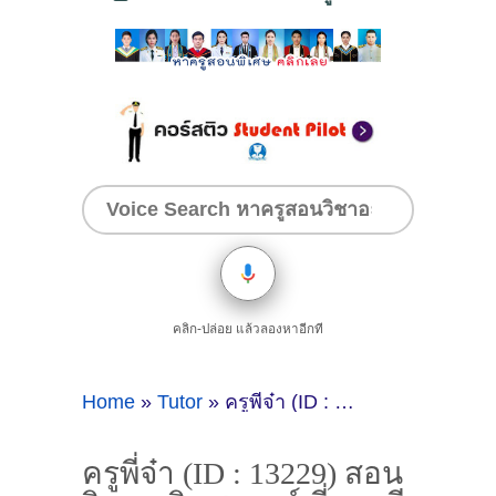
คลิก-ปล่อย แล้วลองหาอีกที
Home
»
Tutor
»
ครูพี่จ๋า (ID : 13229) สอนวิชาคณิตศาสตร์ ที่ชลบุรี
ครูพี่จ๋า (ID : 13229) สอน