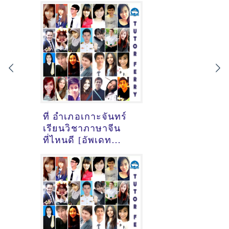
ที่ อำเภอเกาะจันทร์
เรียนวิชาภาษาจีน
ที่ไหนดี [อัพเดท
ข้อมูลครูสอนภาษา
จีนเมื่อ15/10/2024,
7:13:05]