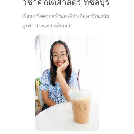
วิชาคณิตศาสตร์ ที่ชลบุรี
เรียนคณิตศาสตร์กับครูพี่จ๋า ที่มหาวิทยาลัย
บูรพา บางแสน คลิกเลย