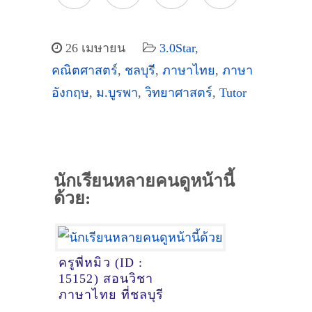
26 เมษายน
3.0Star
,
คณิตศาสตร์
,
ชลบุรี
,
ภาษาไทย
,
ภาษา
อังกฤษ
,
ม.บูรพา
,
วิทยาศาสตร์
,
Tutor
นักเรียนหลายคนดูหน้านี้
ด้วย:
ครูพี่หมิว (ID :
15152) สอนวิชา
ภาษาไทย ที่ชลบุรี