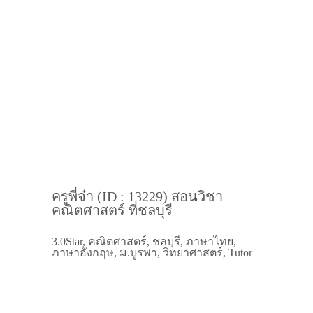
ครูพี่จ๋า (ID : 13229) สอนวิชา
คณิตศาสตร์ ที่ชลบุรี
3.0Star, คณิตศาสตร์, ชลบุรี, ภาษาไทย,
ภาษาอังกฤษ, ม.บูรพา, วิทยาศาสตร์, Tutor