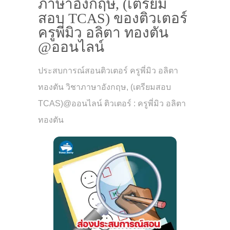
ภาษาอังกฤษ, (เตรียม
สอบ TCAS) ของติวเตอร์
ครูพี่มิว อลิตา ทองตัน
@ออนไลน์
ประสบการณ์สอนติวเตอร์ ครูพี่มิว อลิตา
ทองตัน วิชาภาษาอังกฤษ, (เตรียมสอบ
TCAS)@ออนไลน์ ติวเตอร์ : ครูพี่มิว อลิตา
ทองตัน