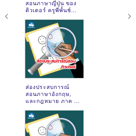
สอนภาษาญี่ปุ่น ของ
ติวเตอร์ ครูพี่พั้นช์
ชนนิกานต์ สีพันธ์
โคตร์ @ออนไลน์
ส่องประสบการณ์
สอนภาษาอังกฤษ,
และกฎหมาย ภาค ก
(ภาค ก และ ภาค ข
สำนักงานปลัด
กระทรวง
สาธารณสุข) ของ
ติวเตอร์ ครูพี่ธิป นาย