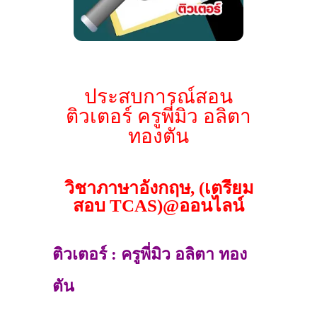
ประสบการณ์สอน
ติวเตอร์ ครูพี่มิว อลิตา
ทองตัน
วิชาภาษาอังกฤษ, (เตรียม
สอบ TCAS)@ออนไลน์
ติวเตอร์ : ครูพี่มิว อลิตา ทอง
ตัน