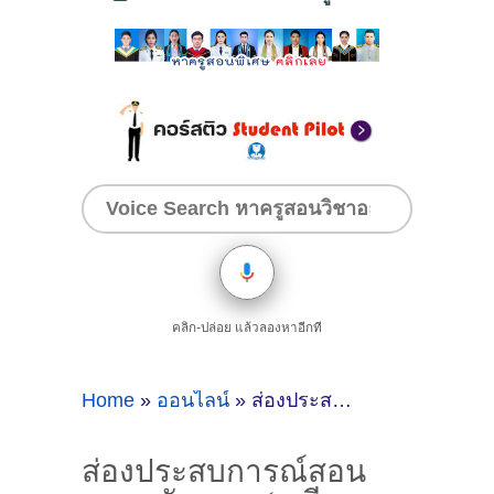
คลิก-ปล่อย แล้วลองหาอีกที
Home
»
ออนไลน์
»
ส่องประสบการณ์สอนภาษาอังกฤษ, (เตรียมสอบ TCAS) ของติวเตอร์ ครูพี่มิว อลิตา ทองตัน @ออนไลน์
ส่องประสบการณ์สอน