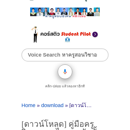
คลิก-ปล่อย แล้วลองหาอีกที
Home
»
download
»
[ดาวน์โหลด] คู่มือครูวิชาภาษาไทย ระดับชั้นมัธยม 1
[ดาวน์โหลด] คู่มือครู