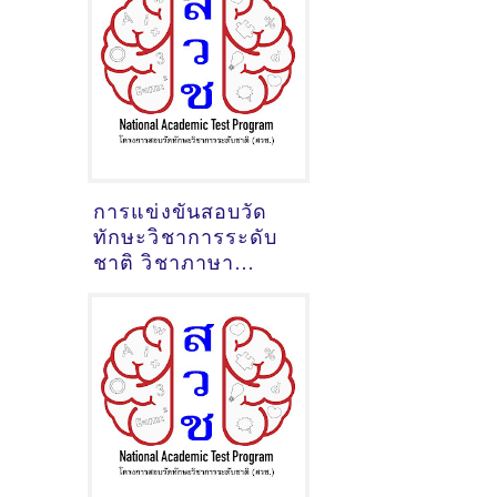
เฉลย
การแข่งขันสอบวัด
ทักษะวิชาการระดับ
ชาติ วิชาภาษา
อังกฤษมัธยมต้น ปี
2563 ข้อสอบพร้อม
เฉลย