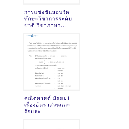
การแข่งขันสอบวัด
ทักษะวิชาการระดับ
ชาติ วิชาภาษา
อังกฤษมัธยมปลาย ปี
2563 ข้อสอบพร้อม
เฉลย
คณิตศาสต์ มัธยม1
เรื่องอัตราส่วนและ
ร้อยละ