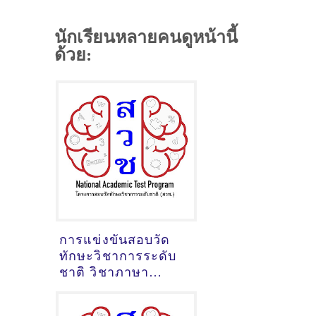
นักเรียนหลายคนดูหน้านี้
ด้วย:
การแข่งขันสอบวัด
ทักษะวิชาการระดับ
ชาติ วิชาภาษา
อังกฤษประถมต้น ปี
2563 ข้อสอบพร้อม