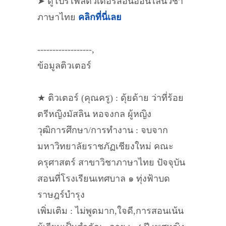
➤ ดูโปรไฟล์ติวเตอร์สอนออนไลน์วิชา
ภาษาไทย
คลิกที่นี่เลย
------------------,
ข้อมูลติวเตอร์
★ ติวเตอร์ (คุณครู) : ดุ้ยด้าย ว่าที่ร้อย
ตรีหญิงมัสลิน หอจงกล ผู้หญิง
วุฒิการศึกษา/การทำงาน : จบจาก
มหาวิทยาลัยราชภัฏเชียงใหม่ คณะ
ครุศาสตร์ สาขาวิชาภาษาไทย ปัจจุบัน
สอนที่โรงเรียนเทศบาล ๑ ทุ่งฟ้าบด
ราษฎร์บำรุง
เพิ่มเติม : ไม่พูดมาก,ใจดี,การสอนเน้น