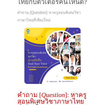
ไทยกับติวเตอร์คนไหนดี?
คำถาม [Question]: หาครูสอนพิเศษวิชา
ภาษาไทยที่เชียงใหม่
คำถาม [
Question
]: หาครู
สอนพิเศษวิชาภาษาไทย