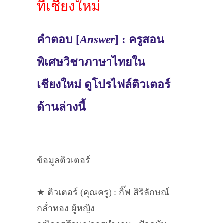
ที่เชียงใหม่
คำตอบ [
Answer
] : ครูสอน
พิเศษวิชาภาษาไทยใน
เชียงใหม่ ดูโปรไฟล์ติวเตอร์
ด้านล่างนี้
ข้อมูลติวเตอร์
★ ติวเตอร์ (คุณครู) : กิ๊ฟ สิริลักษณ์
กล่ำทอง ผู้หญิง