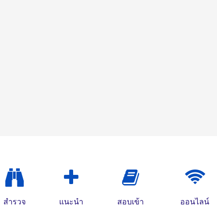
สำรวจ
แนะนำ
สอบเข้า
ออนไลน์