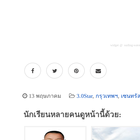
widget @
surfing-wav
13 พฤษภาคม
3.0Star
,
กรุวเทพฯ
,
เซนทรั
นักเรียนหลายคนดูหน้านี้ด้วย: