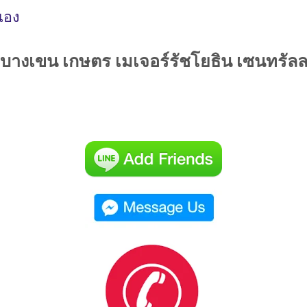
เอง
บัว บางเขน เกษตร เมเจอร์รัชโยธิน เซนทรั