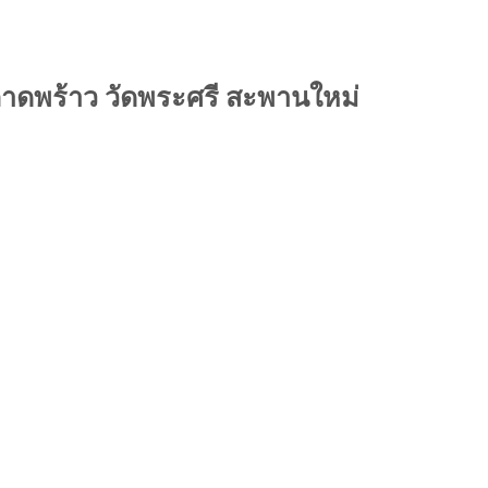
ลลาดพร้าว วัดพระศรี สะพานใหม่