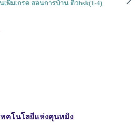
ียนเพิ่มเกรด สอนการบ้าน ติวhsk(1-4)
่
ทคโนโลยีแห่งคุนหมิง