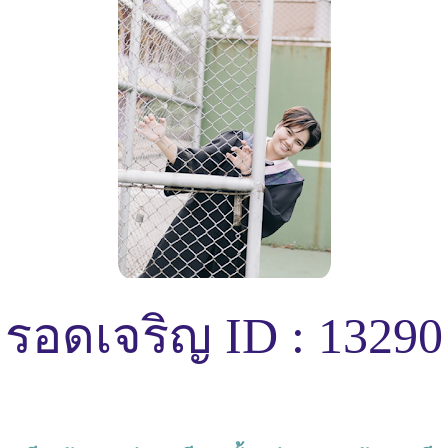
ญ์ รอดเจริญ ID : 13290