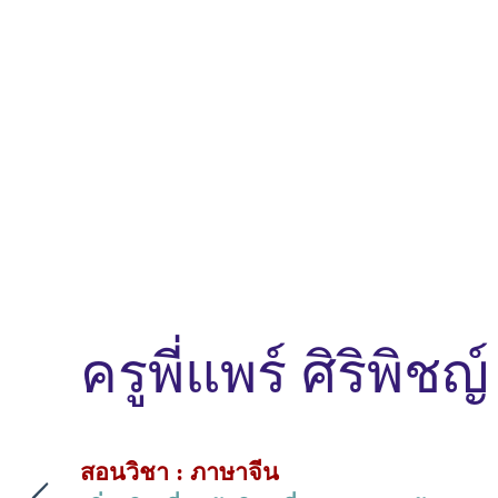
ครูพี่แพร์ ศิริพิช
สอนวิชา : ภาษาจีน