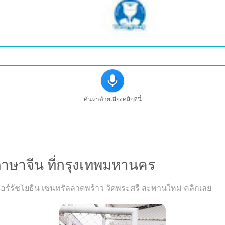
ค้นหาด้วยเสียงคลิกที่นี่
าภาษาจีน ที่กรุงเทพมหานคร
มเจอร์รัชโยธิน เซนทรัลลาดพร้าว วัดพระศรี สะพานใหม่ คลิกเลย