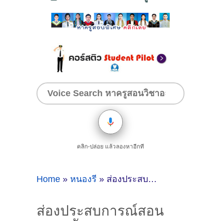
คลิก-ปล่อย แล้วลองหาอีกที
Home
»
หนองรี
»
ส่องประสบการณ์สอนภาษาอังกฤษ ของติวเตอร์ ครูพี่กาญจน์ ชุติกาญจน์ สอประเสริฐ @หนองรี เมืองชลบุรี
ส่องประสบการณ์สอน