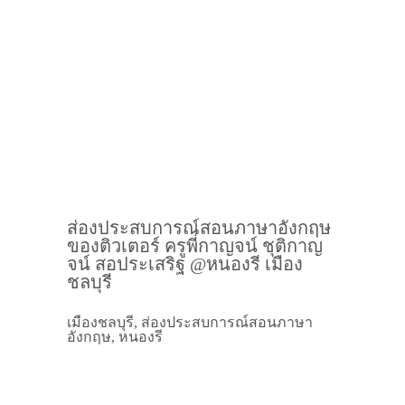
ส่องประสบการณ์สอนภาษาอังกฤษ
ของติวเตอร์ ครูพี่กาญจน์ ชุติกาญ
จน์ สอประเสริฐ @หนองรี เมือง
ชลบุรี
เมืองชลบุรี, ส่องประสบการณ์สอนภาษา
อังกฤษ, หนองรี