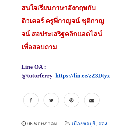
สนใจเรียนภาษาอังกฤษกับ
ติวเตอร์ ครูพี่กาญจน์ ชุติกาญ
จน์ สอประเสริฐคลิกแอดไลน์
เพื่อสอบถาม
Line OA :
@tutorferry
https://lin.ee/zZ3Dtyx
06 พฤษภาคม
เมืองชลบุรี
,
ส่อง