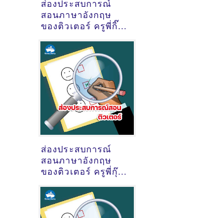
ส่องประสบการณ์
สอนภาษาอังกฤษ
ของติวเตอร์ ครูพี่กิ๊ฟ
กมลชนก จาดศรี
@ตำบลกำแพงแสน
จังหวัดนครปฐม
ส่องประสบการณ์
สอนภาษาอังกฤษ
ของติวเตอร์ ครูพี่กุ๊ก
ไก่ กัลยา​ พรหมจรรย์
@ออนไลน์