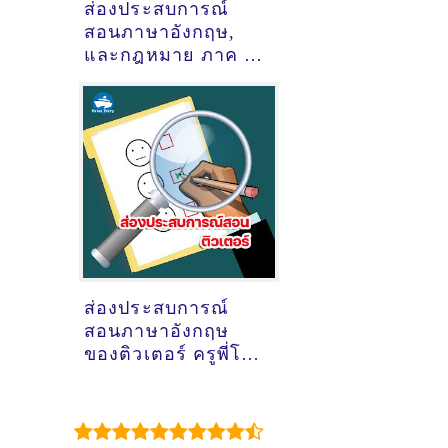
ส่องประสบการณ์
สอนภาษาอังกฤษ,
และกฎหมาย ภาค ก
(ภาค ก และ ภาค ข
สำนักงานปลัด
กระทรวง
สาธารณสุข) ของ
ติวเตอร์ ครูพี่ธิป นาย
ธิบดิ์ เซซัง
@ออนไลน์
ส่องประสบการณ์
สอนภาษาอังกฤษ
ของติวเตอร์ ครูพี่โม
วรรณวิมล ชัยประ
สานสินธุ์ @ออนไลน์