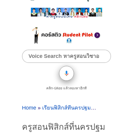
คลิก-ปล่อย แล้วลองหาอีกที
Home
»
เรียนฟิสิกส์ที่นครปฐม
»
ครูสอนฟิสิกส์ท
ครูสอนฟิสิกส์ที่นครปฐม