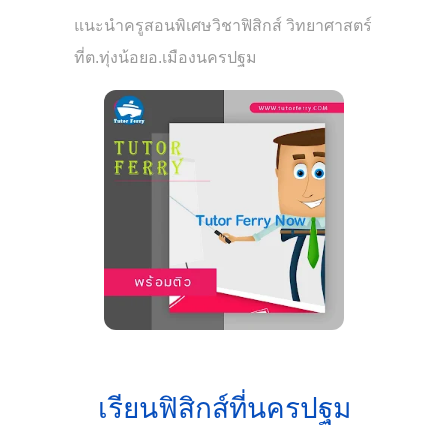
แนะนำครูสอนพิเศษวิชาฟิสิกส์ วิทยาศาสตร์
ที่ต.ทุ่งน้อยอ.เมืองนครปฐม
เรียนฟิสิกส์ที่นครปฐม