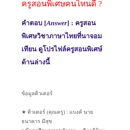
ครูสอนพิเศษคนไหนดี ?
คำตอบ [
Answer
] : ครูสอน
พิเศษวิชาภาษาไทยที่นาจอม
เทียน ดูโปรไฟล์ครูสอนพิเศษ์
ด้านล่างนี้
ข้อมูลติวเตอร์
★ ติวเตอร์ (คุณครู) : แบงค์ นาย
ธนาคาร มีสุข