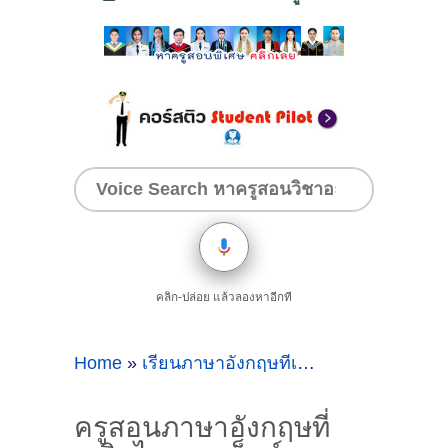
คลิก-ปล่อย แล้วลองหาอีกที
Home
»
เรียนภาษาอังกฤษที่เสริมไคอมเพล็กซ์
»
ครูสอนภาษาอังกฤษที่