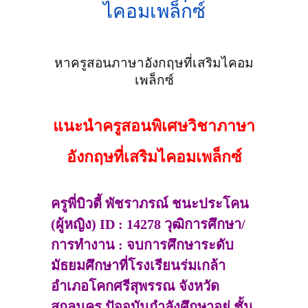
ไคอมเพล็กซ์
หาครูสอนภาษาอังกฤษที่เสริมไคอม
เพล็กซ์
แนะนำครูสอนพิเศษวิชาภาษา
อังกฤษที่เสริมไคอมเพล็กซ์
ครูพี่บิวตี้ พัชราภรณ์ ชนะประโคน
(ผู้หญิง) ID : 14278 วุฒิการศึกษา/
การทำงาน : จบการศึกษาระดับ
มัธยมศึกษาที่โรงเรียนร่มเกล้า
อำเภอโคกศรีสุพรรณ จังหวัด
สกลนคร ปัจจุบันกำลังศึกษาอยู่ ชั้น