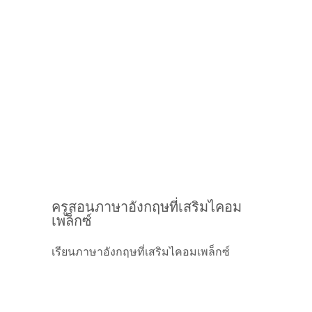
ครูสอนภาษาอังกฤษที่เสริมไคอม
เพล็กซ์
เรียนภาษาอังกฤษที่เสริมไคอมเพล็กซ์