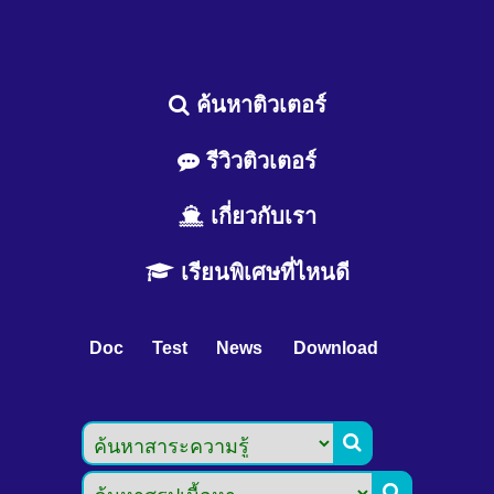
ค้นหาติวเตอร์
รีวิวติวเตอร์
เกี่ยวกับเรา
เรียนพิเศษที่ไหนดี
Doc
Test
News
Download

