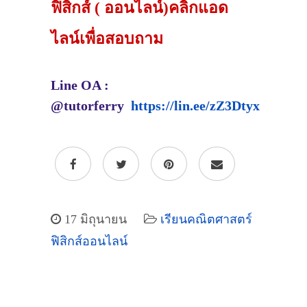
ฟิสิกส์ ( ออนไลน์)คลิกแอด
ไลน์เพื่อสอบถาม
Line OA :
@tutorferry
https://lin.ee/zZ3Dtyx
17 มิถุนายน
เรียนคณิตศาสตร์
ฟิสิกส์ออนไลน์