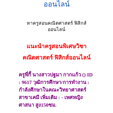
ออนไลน์
หาครูสอนคณิตศาสตร์ ฟิสิกส์
ออนไลน์
แนะนำครูสอนพิเศษวิชา
คณิตศาสตร์ ฟิสิกส์ออนไลน์
ครูพี่กี้ นางสาวปฐมา กากแก้ว () ID
: 9617 วุฒิการศึกษา/การทำงาน :
กำลังศึกษาในคณะวิทยาศาสตร์
สาขาเคมี เพิ่มเติม : - เพศหญิง
ศาสนา สูง150ซม.