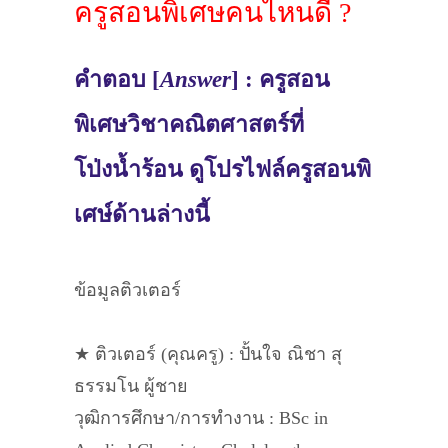
ครูสอนพิเศษคนไหนดี ?
คำตอบ [
Answer
] : ครูสอน
พิเศษวิชาคณิตศาสตร์ที่
โป่งน้ำร้อน ดูโปรไฟล์ครูสอนพิ
เศษ์ด้านล่างนี้
ข้อมูลติวเตอร์
★ ติวเตอร์ (คุณครู) : ปั้นใจ ณิชา สุ
ธรรมโน ผู้ชาย
วุฒิการศึกษา/การทำงาน : BSc in