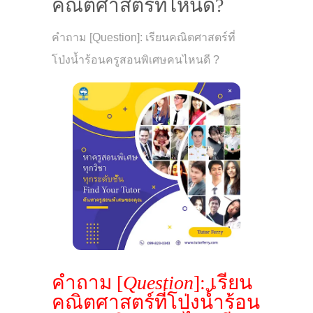
คณิตศาสตร์ที่ไหนดี?
คำถาม [Question]: เรียนคณิตศาสตร์ที่
โป่งน้ำร้อนครูสอนพิเศษคนไหนดี ?
คำถาม [
Question
]: เรียน
คณิตศาสตร์ที่โป่งน้ำร้อน