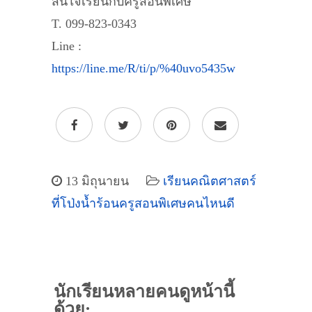
สนใจเรียนกับครูสอนพิเศษ
T. 099-823-0343
Line :
https://line.me/R/ti/p/%40uvo5435w
13 มิถุนายน
เรียนคณิตศาสตร์
ที่โป่งน้ำร้อนครูสอนพิเศษคนไหนดี
นักเรียนหลายคนดูหน้านี้
ด้วย: