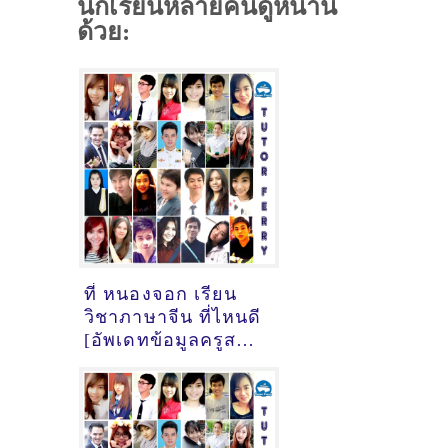
นักเรียนหลายคนดูหน้านี้
ด้วย:
ที่ หนองจอก เรียน
วิชาภาษาจีน ที่ไหนดี
[อัพเดทข้อมูลครูสอน
ภาษาจีน
เมื่อ18/10/2024,
9:15:49]