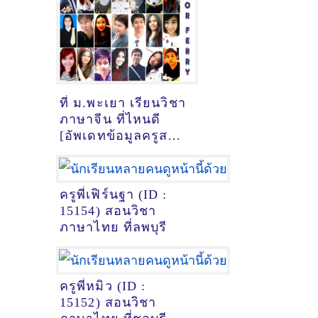
ที่ ม.พะเยา เรียนวิชา
ภาษาจีน ที่ไหนดี
[อัพเดทข้อมูลครูสอน
ภาษาจีน
เมื่อ18/10/2024,
9:15:11]
ครูพี่เฟิร์นฐา (ID :
15154) สอนวิชา
ภาษาไทย ที่ลพบุรี
ครูพี่หมิว (ID :
15152) สอนวิชา