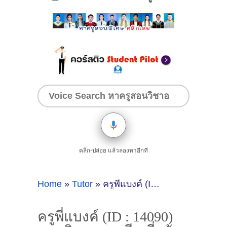
คลิก-ปล่อย แล้วลองหาอีกที
Home
»
Tutor
»
ครูพี่แบงค์ (ID : 14090) สอนวิชาภาษาจีน ที่ตรัง
ครูพี่แบงค์ (ID : 14090)