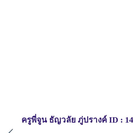
ครูพี่จูน ธัญวลัย ภู่ปรางค์ ID : 1