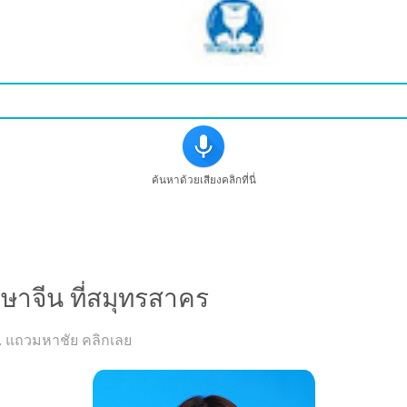
ค้นหาด้วยเสียงคลิกที่นี่
าษาจีน ที่สมุทรสาคร
ัส . แถวมหาชัย คลิกเลย