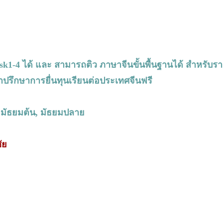
 Hsk1-4 ได้ และ สามารถติว ภาษาจีนขั้นพื้นฐานได้ สำหรับรา
ปรึกษาการยื่นทุนเรียนต่อประเทศจีนฟรี
 มัธยมต้น, มัธยมปลาย
ัย