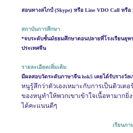
สอนทางสไกป์ (Skype) หรือ Line VDO Call หรือ 
สถาบันการศึกษา
*จบระดับชั้นมัธยมศึกษาตอนปลายที่โรงเรียนยุพราชว
ประเทศจีน
รายละเอียดเพิ่มเติม
มีผลสอบวัดระดับภาษาจีน hsk5 เคยได้รับรางวั
หนูรู้สึกว่าตัวเองเหมาะกับการเป็นติวเตอ
ของหนูทำให้พวกเขาเข้าใจเนื้อหามากยิ่งข
ได้คะแนนดีๆ
เรียนภาษ