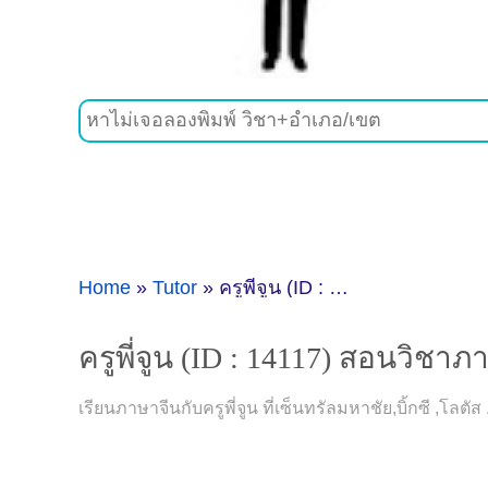
Home
»
Tutor
»
ครูพี่จูน (ID : 14117) สอนวิชาภาษาจีน ที่สมุทรสาคร
ครูพี่จูน (ID : 14117) สอนวิชาภ
เรียนภาษาจีนกับครูพี่จูน ที่เซ็นทรัลมหาชัย,บิ้กซี ,โลต