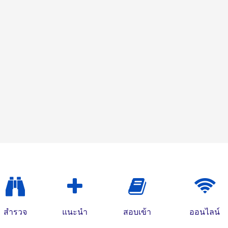
สำรวจ
แนะนำ
สอบเข้า
ออนไลน์