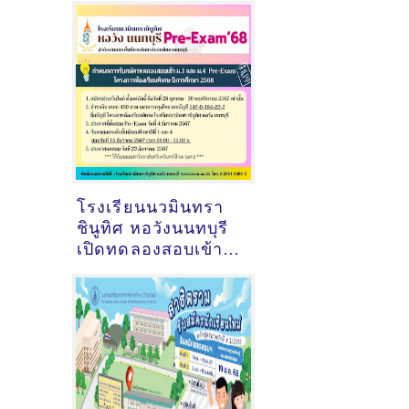
โรงเรียนนวมินทรา
ชินูทิศ หอวังนนทบุรี
เปิดทดลองสอบเข้า
ม.1 และ ม.4 Pre-
Exam 2568