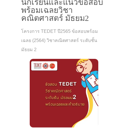
นักเรียนและแนวข้อสอบ
พร้อมเฉลยวิชา
คณิตศาสตร์ มัธยม2
โครงการ TEDET ปี2565 ข้อสอบพร้อม
เฉลย (2564) วิชาคณิตศาสตร์ ระดับชั้น
มัธยม 2