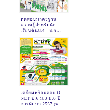
ทดสอบมาตรฐาน
ความรู้สำหรับนัก
เรียนชั้นป.4 - ป.5
และรับสมัครสอบคัด
เลือกนักเรียนชั้น ป.6
เข้า ม.1 ปีการศึกษา
2568
เตรียมพร้อมสอบ O-
NET ป.6 ม.3 ม.6 ปี
การศึกษา 2567 (พร้อ
โจทย์ข้อสอบโอเน็ต)