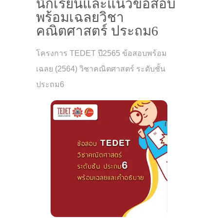
นักเรียนและแนวข้อสอบ
พร้อมเฉลยวิชา
คณิตศาสตร์ ประถม6
โครงการ TEDET ปี2565 ข้อสอบพร้อม
เฉลย (2564) วิชาคณิตศาสตร์ ระดับชั้น
ประถม6