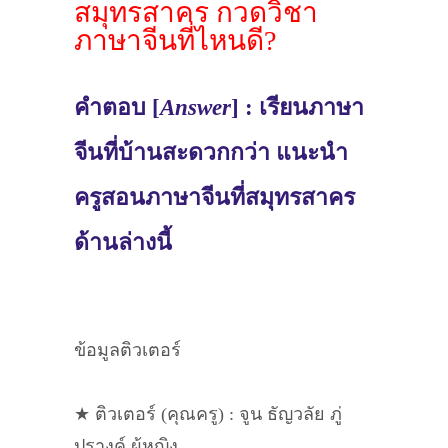
สมุทรสาคร กวดวิชา
ภาษาจีนที่ไหนดี?
คำตอบ [
Answer
] : เรียนภาษา
จีนที่บ้านสะดวกกว่า แนะนำ
ครูสอนภาษาจีนที่สมุทรสาคร
ด้านล่างนี้
ข้อมูลติวเตอร์
★ ติวเตอร์ (คุณครู) : จูน ธัญวลัย ภู่
ปรางค์ ผู้หญิง