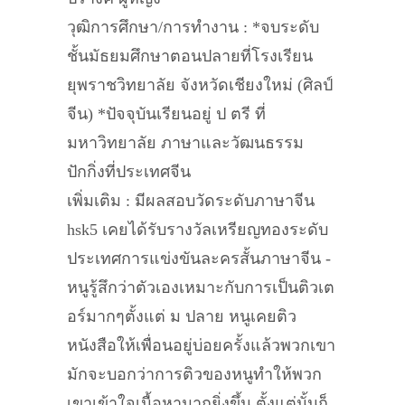
วุฒิการศึกษา/การทำงาน : *จบระดับ
ชั้นมัธยมศึกษาตอนปลายที่โรงเรียน
ยุพราชวิทยาลัย จังหวัดเชียงใหม่ (ศิลป์
จีน) *ปัจจุบันเรียนอยู่ ป ตรี ที่
มหาวิทยาลัย ภาษาและวัฒนธรรม
ปักกิ่งที่ประเทศจีน
เพิ่มเติม : มีผลสอบวัดระดับภาษาจีน
hsk5 เคยได้รับรางวัลเหรียญทองระดับ
ประเทศการแข่งขันละครสั้นภาษาจีน -
หนูรู้สึกว่าตัวเองเหมาะกับการเป็นติวเต
อร์มากๆตั้งแต่ ม ปลาย หนูเคยติว
หนังสือให้เพื่อนอยู่บ่อยครั้งแล้วพวกเขา
มักจะบอกว่าการติวของหนูทำให้พวก
เขาเข้าใจเนื้อหามากยิ่งขึ้น ตั้งแต่นั้นก็