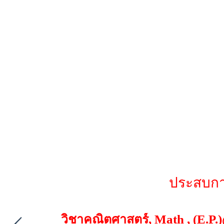
ประสบการ
วิชาคณิตศาสตร์, Math , (E.