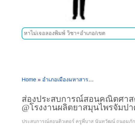
Home
»
อำเภอเมืองมหาสารคาม
»
ส่องประสบกา
ส่องประสบการณ์สอนคณิตศาสตร์, 
@โรงงานผลิตยาสมุนไพรจัมปาศ
ประสบการณ์สอนติวเตอร์ ครูพี่บาส นันทวัฒน์ ถนอมภั