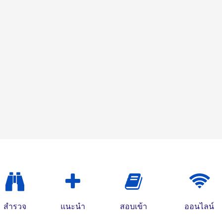
สำรวจ
แนะนำ
สอบเข้า
ออนไลน์