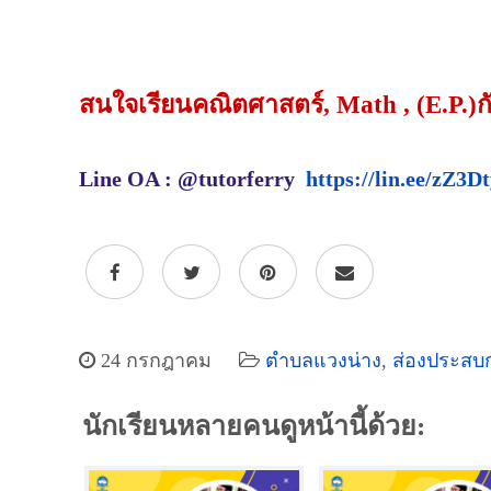
สนใจเรียนคณิตศาสตร์, Math , (E.P.)กั
Line OA : @tutorferry
https://lin.ee/zZ3D
24 กรกฎาคม
ตำบลแวงน่าง
,
ส่องประสบ
นักเรียนหลายคนดูหน้านี้ด้วย: